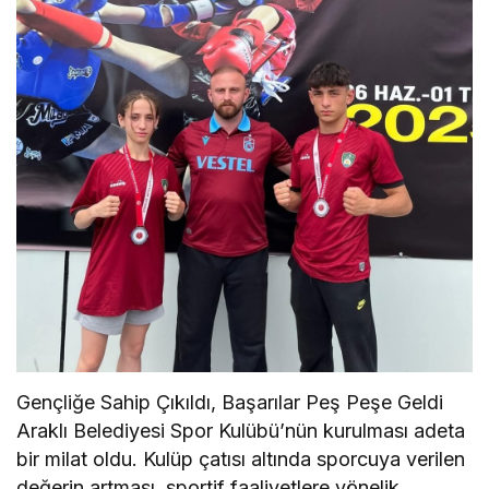
Gençliğe Sahip Çıkıldı, Başarılar Peş Peşe Geldi
Araklı Belediyesi Spor Kulübü’nün kurulması adeta
bir milat oldu. Kulüp çatısı altında sporcuya verilen
değerin artması, sportif faaliyetlere yönelik