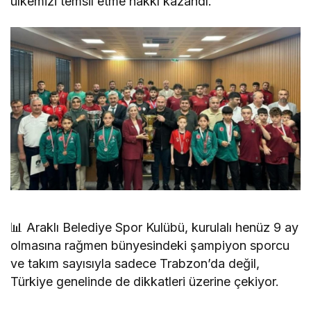
ülkemizi temsil etme hakkı kazandı.
📊 Araklı Belediye Spor Kulübü, kurulalı henüz 9 ay
olmasına rağmen bünyesindeki şampiyon sporcu
ve takım sayısıyla sadece Trabzon’da değil,
Türkiye genelinde de dikkatleri üzerine çekiyor.