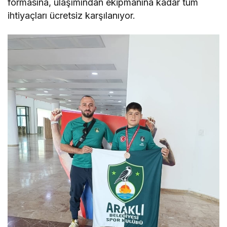
formasına, ulaşımından ekipmanına kadar tüm
ihtiyaçları ücretsiz karşılanıyor.