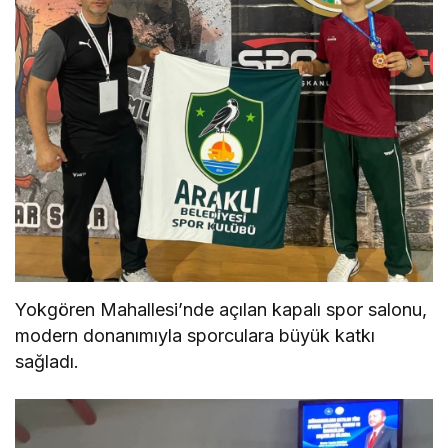
Yokgören Mahallesi’nde açılan kapalı spor salonu,
modern donanımıyla sporculara büyük katkı
sağladı.