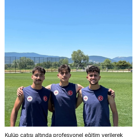
Kulüp çatısı altında profesyonel eğitim verilerek