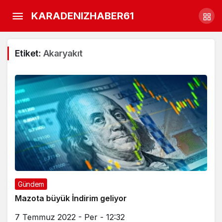
KARADENIZHABER61
Etiket:
Akaryakıt
Gündem
Mazota büyük İndirim geliyor
7 Temmuz 2022 - Per - 12:32