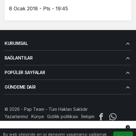
8 Ocak 2018 - Pts - 19:45
KURUMSAL
BAĞLANTILAR
POPÜLER SAYFALAR
GÜNDEME DAIR
© 2026 -
Pap Team
- Tüm Hakları Saklıdır
Yazarlarımız
Künye
Gizlilik politikası
İletişim
0
Bu web sitesinde en iyi deneyimi yaşamanızı sağlamak