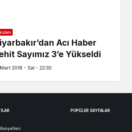
ündem
iyarbakır’dan Acı Haber
ehit Sayımız 3’e Yükseldi
 Mart 2018 - Sal - 22:30
ILAR
POPÜLER SAYFALAR
Manşetleri