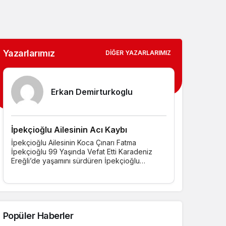
Yazarlarımız
DIĞER YAZARLARIMIZ
Erkan Demirturkoglu
İpekçioğlu Ailesinin Acı Kaybı
İpekçioğlu Ailesinin Koca Çınarı Fatma
İpekçioğlu 99 Yaşında Vefat Etti ​Karadeniz
Ereğli’de yaşamını sürdüren İpekçioğlu
ailesinin...
Popüler Haberler