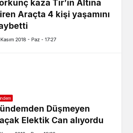
orkunç kaza Tır’ın Altına
iren Araçta 4 kişi yaşamını
aybetti
 Kasım 2018 - Paz - 17:27
ündem
ündemden Düşmeyen
açak Elektik Can alıyordu