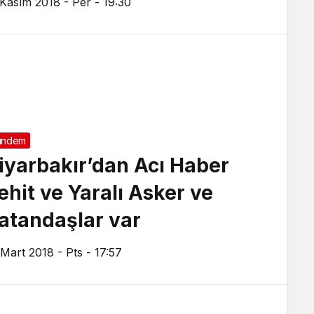
 Kasım 2018 - Per - 19:30
ündem
iyarbakır’dan Acı Haber
ehit ve Yaralı Asker ve
atandaşlar var
 Mart 2018 - Pts - 17:57