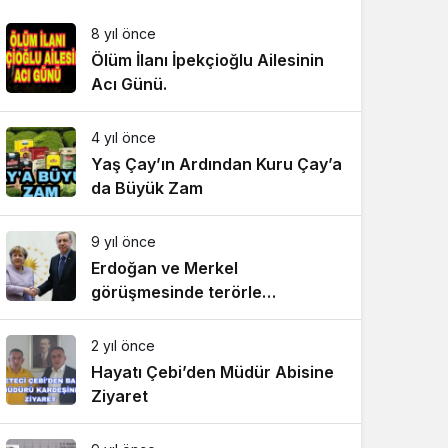
8 yıl önce
Ölüm İlanı İpekçioğlu Ailesinin
Acı Günü.
4 yıl önce
Yaş Çay’ın Ardından Kuru Çay’a
da Büyük Zam
9 yıl önce
Erdoğan ve Merkel
görüşmesinde terörle
mücadelede işbirliği vurgusu
2 yıl önce
Hayatı Çebi’den Müdür Abisine
Ziyaret