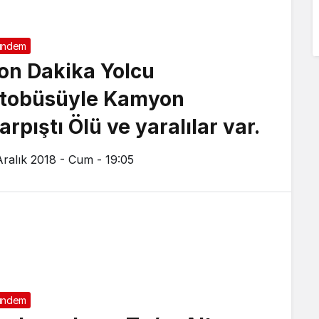
ündem
on Dakika Yolcu
tobüsüyle Kamyon
arpıştı Ölü ve yaralılar var.
Aralık 2018 - Cum - 19:05
ündem