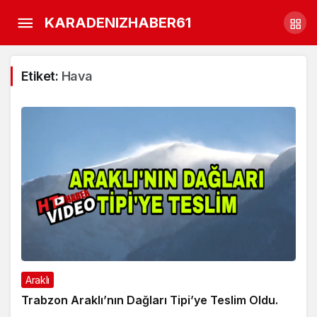
KARADENIZHABER61
Etiket:
Hava
Araklı
Trabzon Araklı’nın Dağları Tipi’ye Teslim Oldu.