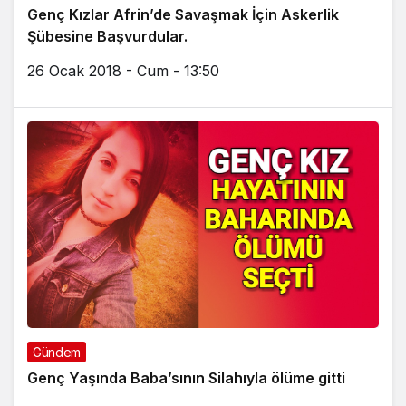
Genç Kızlar Afrin’de Savaşmak İçin Askerlik
Şübesine Başvurdular.
26 Ocak 2018 - Cum - 13:50
Gündem
Genç Yaşında Baba’sının Silahıyla ölüme gitti