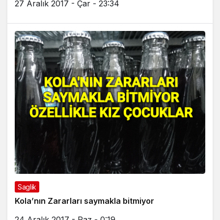
27 Aralık 2017 - Çar - 23:34
Saglik
Kola’nın Zararları saymakla bitmiyor
24 Aralık 2017 - Paz - 0:19