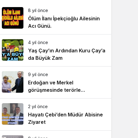
8 yıl önce
Ölüm İlanı İpekçioğlu Ailesinin
Acı Günü.
4 yıl önce
Yaş Çay’ın Ardından Kuru Çay’a
da Büyük Zam
9 yıl önce
Erdoğan ve Merkel
görüşmesinde terörle
mücadelede işbirliği vurgusu
2 yıl önce
Hayatı Çebi’den Müdür Abisine
Ziyaret