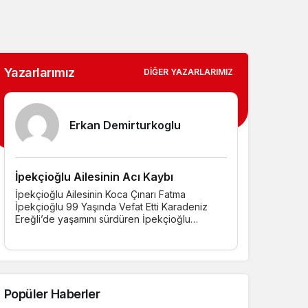
Yazarlarımız
DIĞER YAZARLARIMIZ
Erkan Demirturkoglu
İpekçioğlu Ailesinin Acı Kaybı
İpekçioğlu Ailesinin Koca Çınarı Fatma
İpekçioğlu 99 Yaşında Vefat Etti ​Karadeniz
Ereğli’de yaşamını sürdüren İpekçioğlu
ailesinin...
Popüler Haberler