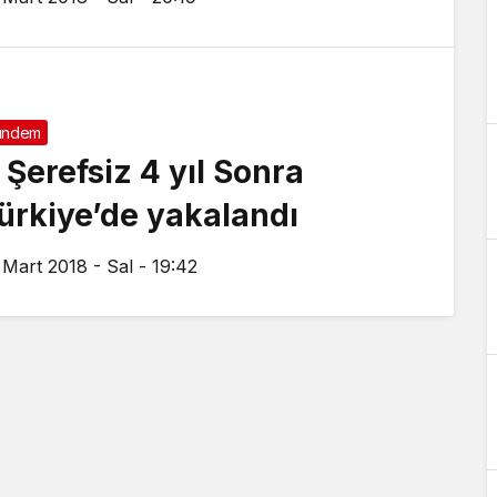
ündem
 Şerefsiz 4 yıl Sonra
ürkiye’de yakalandı
 Mart 2018 - Sal - 19:42