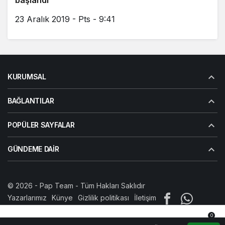
başlandı
23 Aralık 2019 - Pts - 9:41
KURUMSAL
BAĞLANTILAR
POPÜLER SAYFALAR
GÜNDEME DAIR
© 2026 -
Pap Team
- Tüm Hakları Saklıdır
Yazarlarımız
Künye
Gizlilik politikası
İletişim
0