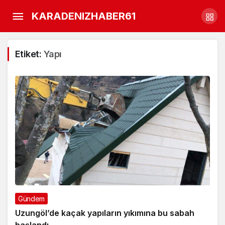
KARADENIZHABER61
Etiket:
Yapı
Gündem
Uzungöl’de kaçak yapıların yıkımına bu sabah