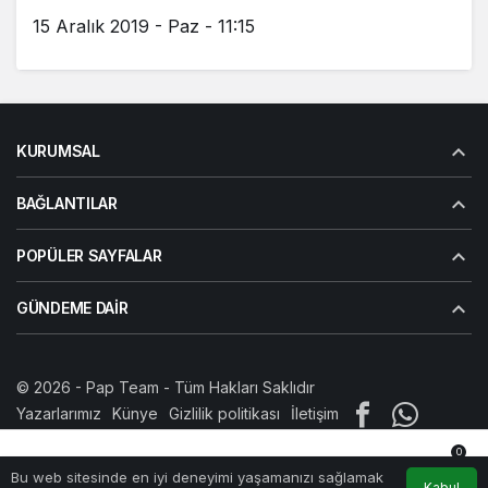
15 Aralık 2019 - Paz - 11:15
KURUMSAL
BAĞLANTILAR
POPÜLER SAYFALAR
GÜNDEME DAIR
© 2026 -
Pap Team
- Tüm Hakları Saklıdır
Yazarlarımız
Künye
Gizlilik politikası
İletişim
0
Bu web sitesinde en iyi deneyimi yaşamanızı sağlamak
Anasayfa
Akış
Hesabım
Bildirimler
Kabul