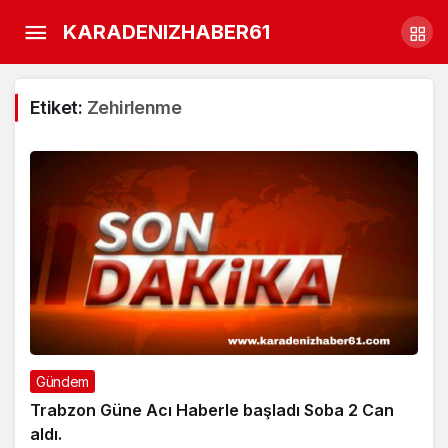
KARADENIZHABER61
Etiket:
Zehirlenme
Gündem
Trabzon Güne Acı Haberle başladı Soba 2 Can
aldı.