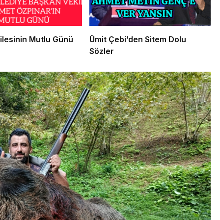
ilesinin Mutlu Günü
Ümit Çebi’den Sitem Dolu
Sözler