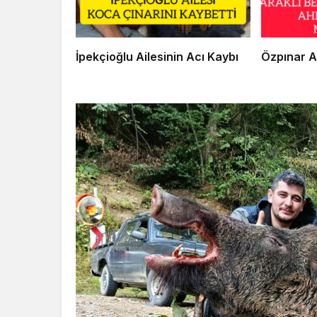
İpekçioğlu Ailesinin Acı Kaybı
Özpınar A