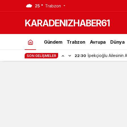
25 °
Trabzon
ᴀʀᴀᴋʟɪᴅᴀ ᴏ ᴍᴀʜᴀʟʟᴇ ʀᴀʜᴀᴛ ɴᴇғᴇs ᴀʟᴅɪ
KARADENIZHABER61
Gündem
Trabzon
Avrupa
Dünya
İpekçioğlu Ailesinin 
22:30
SON GELIŞMELER