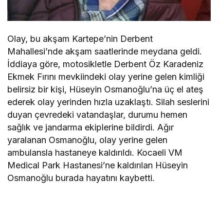
Olay, bu akşam Kartepe’nin Derbent
Mahallesi’nde akşam saatlerinde meydana geldi.
İddiaya göre, motosikletle Derbent Öz Karadeniz
Ekmek Fırını mevkiindeki olay yerine gelen kimliği
belirsiz bir kişi, Hüseyin Osmanoğlu’na üç el ateş
ederek olay yerinden hızla uzaklaştı. Silah seslerini
duyan çevredeki vatandaşlar, durumu hemen
sağlık ve jandarma ekiplerine bildirdi. Ağır
yaralanan Osmanoğlu, olay yerine gelen
ambulansla hastaneye kaldırıldı. Kocaeli VM
Medical Park Hastanesi’ne kaldırılan Hüseyin
Osmanoğlu burada hayatını kaybetti.