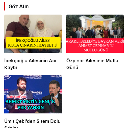
Göz Atın
İpekçioğlu Ailesinin Acı
Özpınar Ailesinin Mutlu
Kaybı
Günü
Ümit Çebi’den Sitem Dolu