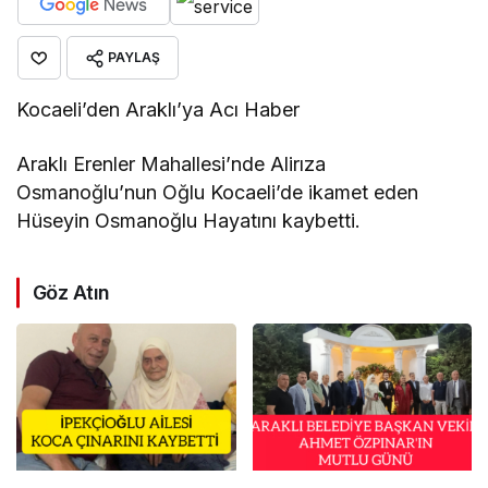
PAYLAŞ
Kocaeli’den Araklı’ya Acı Haber
Araklı Erenler Mahallesi’nde Alirıza
Osmanoğlu’nun Oğlu Kocaeli’de ikamet eden
Hüseyin Osmanoğlu Hayatını kaybetti.
Göz Atın