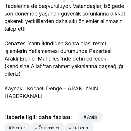
ifadelerine de başvuruluyor. Vatandaşlar, bölgede
son dönemde yaşanan güvenlik sorunlarına dikkat
çekerek yetkililerden daha sıkı önlemler alınmasını
talep etti.
Cenazesi Yarın İkindiden Sonra olası resmi
işlemlerin Yetişmemesı durumunda Pazartesi
Araklı Erenler Mahallesi’nde defin edilecek,
(kendisine Allah’tan rahmet yakınlarına başsağlığı
dileriz)
Kaynak : Kocaeli Denge – ARAKLI’NIN
HABERKANALI
Haberle ilgili daha fazlası:
# Araklı
# Erenler
# Ölümhaberi
# Trabzon