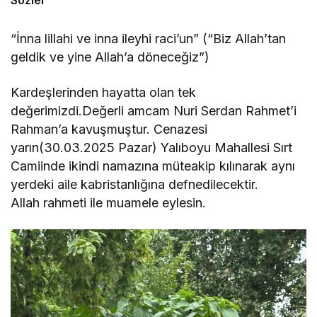
Sözler
“İnna lillahi ve inna ileyhi raci’un” (“Biz Allah’tan
geldik ve yine Allah’a döneceğiz”)
Kardeşlerinden hayatta olan tek
değerimizdi.Değerli amcam Nuri Serdan Rahmet’i
Rahman’a kavuşmuştur. Cenazesi
yarın(30.03.2025 Pazar) Yalıboyu Mahallesi Sırt
Camiinde ikindi namazına müteakip kılınarak aynı
yerdeki aile kabristanlığına defnedilecektir.
Allah rahmeti ile muamele eylesin.