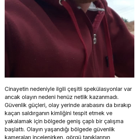
Cinayetin nedeniyle ilgili çeşitli spekülasyonlar var
ancak olayın nedeni henüz netlik kazanmadı.
Güvenlik güçleri, olay yerinde arabasını da bırakıp
kaçan saldırganın kimliğini tespit etmek ve
yakalamak için bölgede geniş çaplı bir çalışma
başlattı. Olayın yaşandığı bölgede güvenlik
kameraları incelenirken, görgü tanıklarının