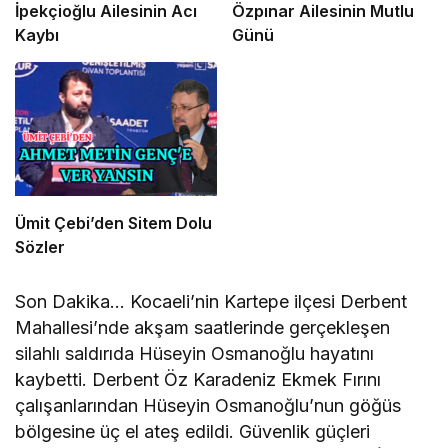
İpekçioğlu Ailesinin Acı
Özpınar Ailesinin Mutlu
Kaybı
Günü
Ümit Çebi’den Sitem Dolu
Sözler
Son Dakika… Kocaeli’nin Kartepe ilçesi Derbent
Mahallesi’nde akşam saatlerinde gerçekleşen
silahlı saldırıda Hüseyin Osmanoğlu hayatını
kaybetti. Derbent Öz Karadeniz Ekmek Fırını
çalışanlarından Hüseyin Osmanoğlu’nun göğüs
bölgesine üç el ateş edildi. Güvenlik güçleri