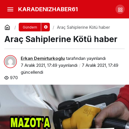
Lastiği patlayan uçağı yolcular
KARADENIZHABER61
dayandı.
Yorum Yap
Paylaş
Araç Sahiplerine Kötü haber
Gündem
Araç Sahiplerine Kötü haber
Erkan Demirturkoglu
tarafından yayınlandı
7 Aralık 2021, 17:49
yayınlandı
7 Aralık 2021, 17:49
güncellendi
970