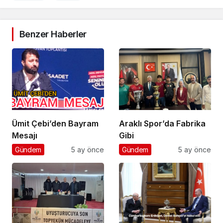
Benzer Haberler
Ümit Çebi’den Bayram
Araklı Spor’da Fabrika
Mesajı
Gibi
Gündem
5 ay önce
Gündem
5 ay önce