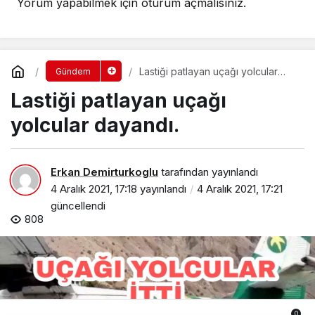
Yorum yapabilmek için
oturum açmalısınız
.
Lastiği patlayan uçağı yolcular
Gündem
dayandı.
Lastiği patlayan uçağı
yolcular dayandı.
Erkan Demirturkoglu
tarafından yayınlandı
4 Aralık 2021, 17:18
yayınlandı
4 Aralık 2021, 17:21
güncellendi
808
0