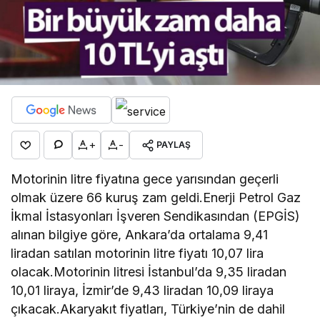
+
-
PAYLAŞ
Motorinin litre fiyatına gece yarısından geçerli
olmak üzere 66 kuruş zam geldi.Enerji Petrol Gaz
İkmal İstasyonları İşveren Sendikasından (EPGİS)
alınan bilgiye göre, Ankara’da ortalama 9,41
liradan satılan motorinin litre fiyatı 10,07 lira
olacak.Motorinin litresi İstanbul’da 9,35 liradan
10,01 liraya, İzmir’de 9,43 liradan 10,09 liraya
çıkacak.Akaryakıt fiyatları, Türkiye’nin de dahil