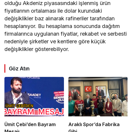
olduğu Akdeniz piyasasındaki işlenmiş ürün
fiyatlarının ortalaması ile dolar kurundaki
değişiklikler baz alınarak rafineriler tarafından
hesaplanıyor. Bu hesaplama sonucunda dağıtım
firmalarınca uygulanan fiyatlar, rekabet ve serbesti
nedeniyle şirketler ve kentlere göre küçük
değişiklikler gösterebiliyor.
Göz Atın
Ümit Çebi’den Bayram
Araklı Spor’da Fabrika
Mesajı
Gibi