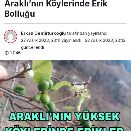
Araklı’nın Köylerinde Erik
Bolluğu
Bolluğu
Erkan Demirturkoglu
tarafından yayınlandı
22 Aralık 2023, 20:11
yayınlandı
22 Aralık 2023, 20:13
güncellendi
1.046