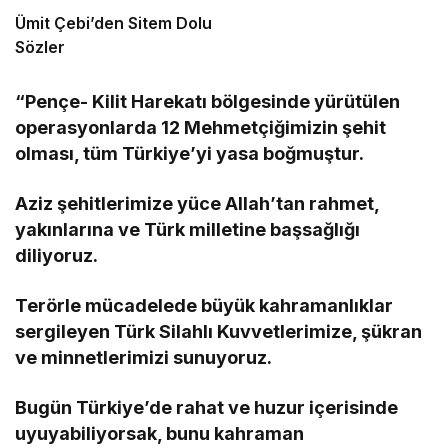
Ümit Çebi’den Sitem Dolu
Sözler
“Pençe- Kilit Harekatı bölgesinde yürütülen
operasyonlarda 12 Mehmetçiğimizin şehit
olması, tüm Türkiye’yi yasa boğmuştur.
Aziz şehitlerimize yüce Allah’tan rahmet,
yakınlarına ve Türk milletine başsağlığı
diliyoruz.
Terörle mücadelede büyük kahramanlıklar
sergileyen Türk Silahlı Kuvvetlerimize, şükran
ve minnetlerimizi sunuyoruz.
Bugün Türkiye’de rahat ve huzur içerisinde
uyuyabiliyorsak, bunu kahraman