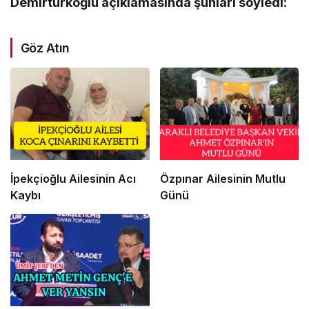
Demirtürkoğlu açıklamasında şunları söyledi:
Göz Atın
İpekçioğlu Ailesinin Acı
Özpınar Ailesinin Mutlu
Kaybı
Günü