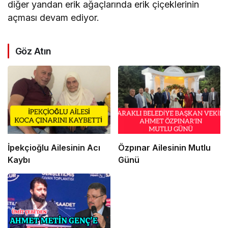
diğer yandan erik ağaçlarında erik çiçeklerinin
açması devam ediyor.
Göz Atın
İpekçioğlu Ailesinin Acı
Özpınar Ailesinin Mutlu
Kaybı
Günü