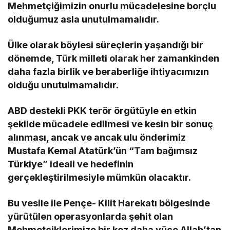
Mehmetçiğimizin onurlu mücadelesine borçlu
olduğumuz asla unutulmamalıdır.
Ülke olarak böylesi süreçlerin yaşandığı bir
dönemde, Türk milleti olarak her zamankinden
daha fazla birlik ve beraberliğe ihtiyacımızın
olduğu unutulmamalıdır.
ABD destekli PKK terör örgütüyle en etkin
şekilde mücadele edilmesi ve kesin bir sonuç
alınması, ancak ve ancak ulu önderimiz
Mustafa Kemal Atatürk’ün “Tam bağımsız
Türkiye” ideali ve hedefinin
gerçekleştirilmesiyle mümkün olacaktır.
Bu vesile ile Pençe- Kilit Harekatı bölgesinde
yürütülen operasyonlarda şehit olan
Mehmetçiklerimize bir kez daha yüce Allah’tan