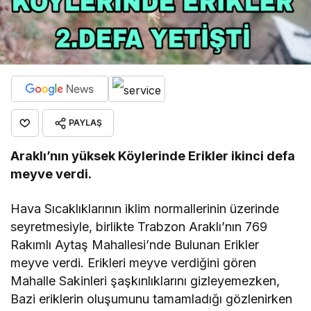
PAYLAŞ
Araklı’nın yüksek Köylerinde Erikler ikinci defa
meyve verdi.
Hava Sıcaklıklarının iklim normallerinin üzerinde
seyretmesiyle, birlikte Trabzon Araklı’nın 769
Rakımlı Aytaş Mahallesi’nde Bulunan Erikler
meyve verdi. Erikleri meyve verdiğini gören
Mahalle Sakinleri şaşkınlıklarını gizleyemezken,
Bazi eriklerin oluşumunu tamamladığı gözlenirken