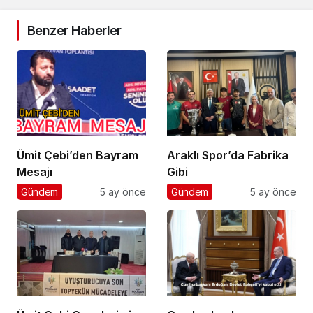
Benzer Haberler
Ümit Çebi’den Bayram
Araklı Spor’da Fabrika
Mesajı
Gibi
Gündem
5 ay önce
Gündem
5 ay önce