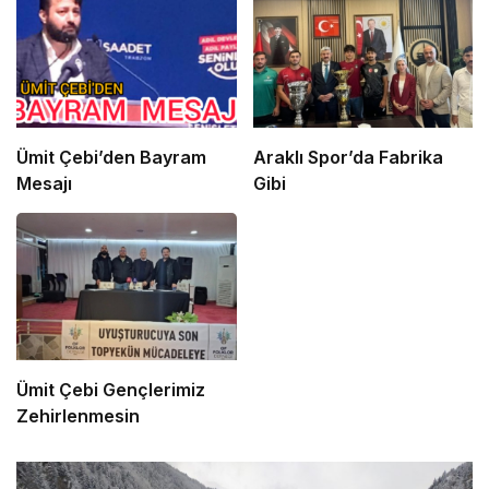
Ümit Çebi’den Bayram
Araklı Spor’da Fabrika
Mesajı
Gibi
Ümit Çebi Gençlerimiz
Zehirlenmesin