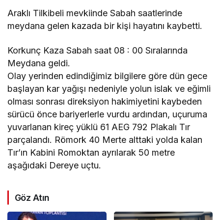
Araklı Tilkibeli mevkiinde Sabah saatlerinde
meydana gelen kazada bir kişi hayatını kaybetti.
Korkunç Kaza Sabah saat 08 : 00 Sıralarında
Meydana geldi.
Olay yerinden edindiğimiz bilgilere göre dün gece
başlayan kar yağışı nedeniyle yolun islak ve eğimli
olması sonrası direksiyon hakimiyetini kaybeden
sürücü önce bariyerlerle vurdu ardından, uçuruma
yuvarlanan kireç yüklü 61 AEG 792 Plakalı Tır
parçalandı. Römork 40 Merte alttaki yolda kalan
Tır’ın Kabini Romoktan ayrılarak 50 metre
aşağıdaki Dereye uçtu.
Göz Atın