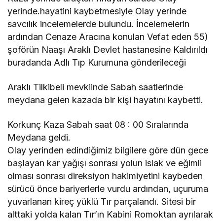
yerinde.hayatini kaybetmesiyle Olay yerinde
savcılık incelemelerde bulundu. İncelemelerin
ardından Cenaze Aracına konulan Vefat eden 55)
şoförün Naaşı Araklı Devlet hastanesine Kaldırıldı
buradanda Adlı Tıp Kurumuna gönderileceği
Araklı Tilkibeli mevkiinde Sabah saatlerinde
meydana gelen kazada bir kişi hayatını kaybetti.
Korkunç Kaza Sabah saat 08 : 00 Sıralarında
Meydana geldi.
Olay yerinden edindiğimiz bilgilere göre dün gece
başlayan kar yağışı sonrası yolun islak ve eğimli
olması sonrası direksiyon hakimiyetini kaybeden
sürücü önce bariyerlerle vurdu ardından, uçuruma
yuvarlanan kireç yüklü Tır parçalandı. Sitesi bir
alttaki yolda kalan Tır’ın Kabini Romoktan ayrılarak