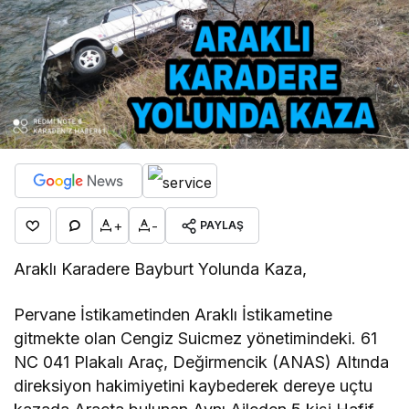
+
-
PAYLAŞ
Araklı Karadere Bayburt Yolunda Kaza,
Pervane İstikametinden Araklı İstikametine
gitmekte olan Cengiz Suicmez yönetimindeki. 61
NC 041 Plakalı Araç, Değirmencik (ANAS) Altında
direksiyon hakimiyetini kaybederek dereye uçtu