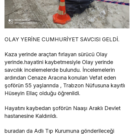
OLAY YERİNE CUMHURİYET SAVCISI GELDİ.
Kaza yerinde araçtan fırlayan sürücü Olay
yerinde.hayatini kaybetmesiyle Olay yerinde
savcılık incelemelerde bulundu. İncelemelerin
ardından Cenaze Aracına konulan Vefat eden
şoförün 55 yaşlarında , Trabzon Nüfusuna kayıtlı
Hüseyin Ellaç olduğu öğrenildi.
Hayatını kaybedan şoförün Naaşı Araklı Devlet
hastanesine Kaldırıldı.
buradan da Adlı Tıp Kurumuna gönderileceği