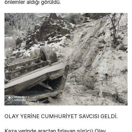
önlemler aldığı görüldü.
OLAY YERİNE CUMHURİYET SAVCISI GELDİ.
Kaza yerinde araçtan fırlayan sürücü Olay