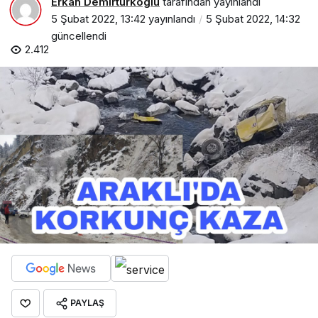
Erkan Demirturkoglu
tarafından yayınlandı
5 Şubat 2022, 13:42
yayınlandı
5 Şubat 2022, 14:32
güncellendi
2.412
PAYLAŞ