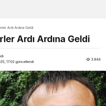
erler Ardı Ardına Geldi
rler Ardı Ardına Geldi
ndı
3.844
025, 17:02
güncellendi
Araklı Haberleri