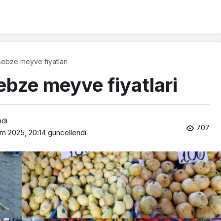
sebze meyve fiyatlari
ebze meyve fiyatlari
ndı
707
m 2025, 20:14
güncellendi