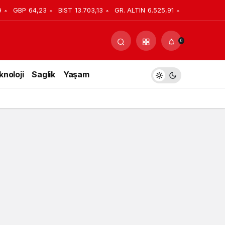
9
GBP
64,23
BIST
13.703,13
GR. ALTIN
6.525,91
Yorum Yap
Paylaş
0
knoloji
Saglik
Yaşam