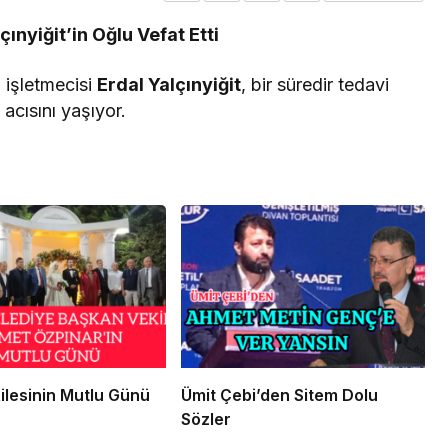
çınyiğit’in Oğlu Vefat Etti
 işletmecisi
Erdal Yalçınyiğit
, bir süredir tedavi
cısını yaşıyor.
ilesinin Mutlu Günü
Ümit Çebi’den Sitem Dolu
Sözler