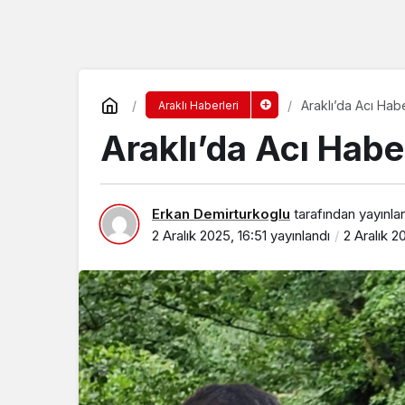
Araklı’da Acı Hab
Araklı Haberleri
Araklı’da Acı Habe
Erkan Demirturkoglu
tarafından yayınla
2 Aralık 2025, 16:51
yayınlandı
2 Aralık 2