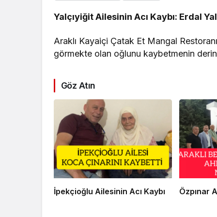
Yalçıyiğit Ailesinin Acı Kaybı: Erdal Yal
​Araklı Kayaiçi Çatak Et Mangal Restoranı
görmekte olan oğlunu kaybetmenin derin a
Göz Atın
İpekçioğlu Ailesinin Acı Kaybı
Özpınar A