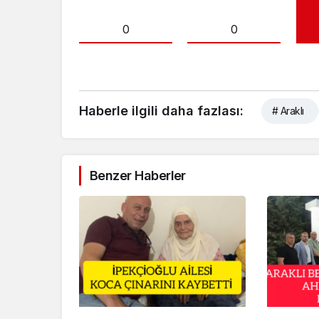
0
0
Haberle ilgili daha fazlası:
# Araklı
Benzer Haberler