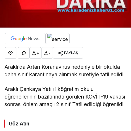
+
-
PAYLAŞ
Araklı’da Artan Koranavirus nedeniyle bir okulda
daha sınıf karantinaya alınmak suretiyle tatil edildi.
Araklı Çankaya Yatılı ilköğretim okulu
öğrencilerinin bazılarında görülen KOVİT-19 vakası
sonrası önlem amaçlı 2 sınıf Tatil edildiği öğrenildi.
Göz Atın