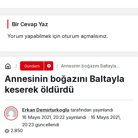
Bir Cevap Yaz
Yorum yapabilmek için
oturum açmalısınız
.
Annesinin boğazını Baltayla
Gündem
keserek öldürdü
Annesinin boğazını Baltayla
keserek öldürdü
Erkan Demirturkoglu
tarafından yayınlandı
16 Mayıs 2021, 20:22
yayınlandı
16 Mayıs 2021,
20:23
güncellendi
2.850