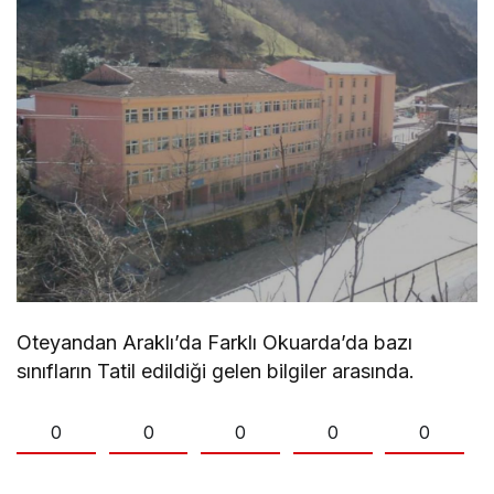
Oteyandan Araklı’da Farklı Okuarda’da bazı
sınıfların Tatil edildiği gelen bilgiler arasında.
0
0
0
0
0