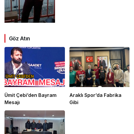
Göz Atın
Ümit Çebi’den Bayram
Araklı Spor’da Fabrika
Mesajı
Gibi