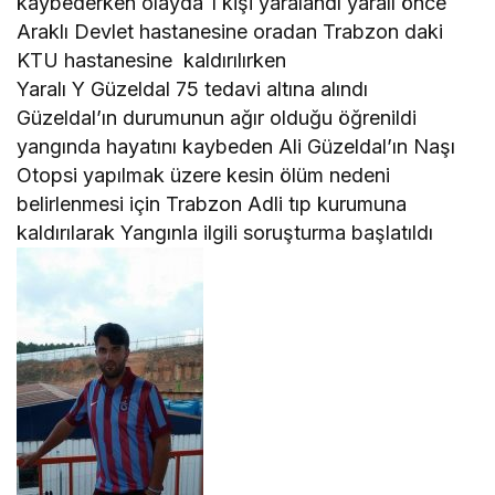
kaybederken olayda 1 kişi yaralandı yaralı önce
Araklı Devlet hastanesine oradan Trabzon daki
KTU hastanesine kaldırılırken
Yaralı Y Güzeldal 75 tedavi altına alındı
Güzeldal’ın durumunun ağır olduğu öğrenildi
yangında hayatını kaybeden Ali Güzeldal’ın Naşı
Otopsi yapılmak üzere kesin ölüm nedeni
belirlenmesi için Trabzon Adli tıp kurumuna
kaldırılarak Yangınla ilgili soruşturma başlatıldı