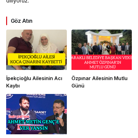
diliyoruz.
Göz Atın
İpekçioğlu Ailesinin Acı
Özpınar Ailesinin Mutlu
Kaybı
Günü