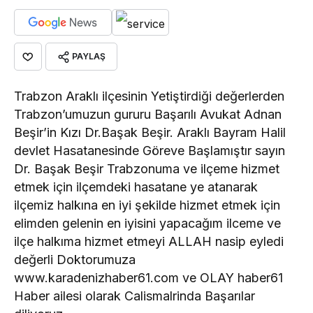
PAYLAŞ
Trabzon Araklı ilçesinin Yetiştirdiği değerlerden
Trabzon’umuzun gururu Başarılı Avukat Adnan
Beşir’in Kızı Dr.Başak Beşir. Araklı Bayram Halil
devlet Hasatanesinde Göreve Başlamıştır sayın
Dr. Başak Beşir Trabzonuma ve ilçeme hizmet
etmek için ilçemdeki hasatane ye atanarak
ilçemiz halkına en iyi şekilde hizmet etmek için
elimden gelenin en iyisini yapacağım ilceme ve
ilçe halkıma hizmet etmeyi ALLAH nasip eyledi
değerli Doktorumuza
www.karadenizhaber61.com ve OLAY haber61
Haber ailesi olarak Calismalrinda Başarılar