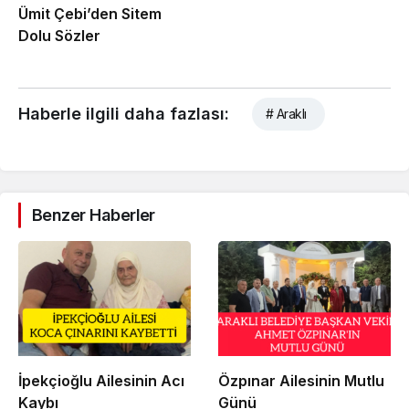
Ümit Çebi’den Sitem
Dolu Sözler
Haberle ilgili daha fazlası:
# Araklı
Benzer Haberler
İpekçioğlu Ailesinin Acı
Özpınar Ailesinin Mutlu
Kaybı
Günü