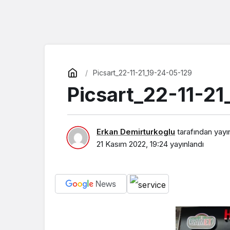
Picsart_22-11-21_19-24-05-129
Picsart_22-11-2
Erkan Demirturkoglu
tarafından yayı
21 Kasım 2022, 19:24
yayınlandı