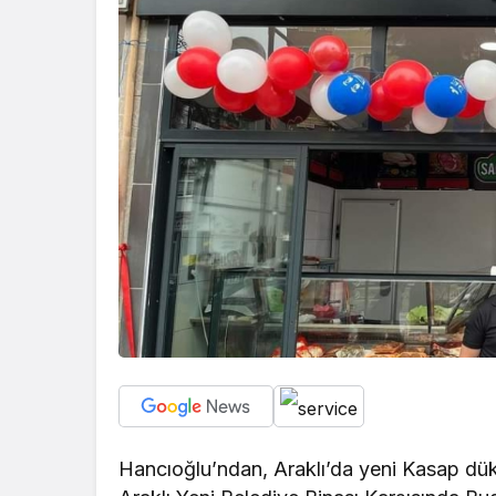
Hancıoğlu’ndan, Araklı’da yeni Kasap dü