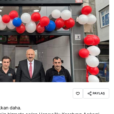
PAYLAŞ
kkan daha.