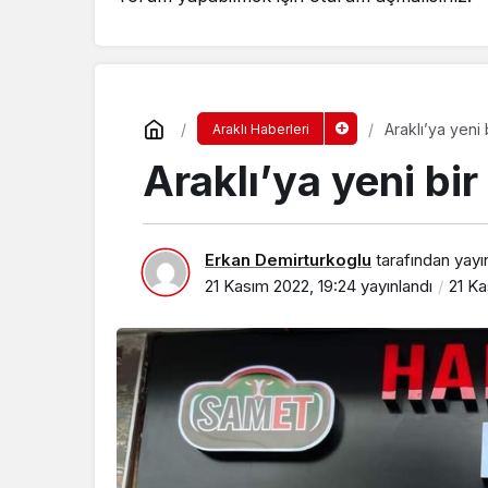
Araklı’ya yeni
Araklı Haberleri
Araklı’ya yeni bi
Erkan Demirturkoglu
tarafından yayı
21 Kasım 2022, 19:24
yayınlandı
21 Ka