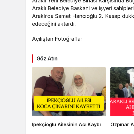
Araklı Yeni Belediye Binası Karşısında Bu
Araklı Belediye Baskani ve işyeri sahipleri
Araklı’da Samet Hancıoğlu 2. Kasap dukk
edeceğini aktardı.
Açılıştan Fotoğraflar
Göz Atın
İpekçioğlu Ailesinin Acı Kaybı
Özpınar A