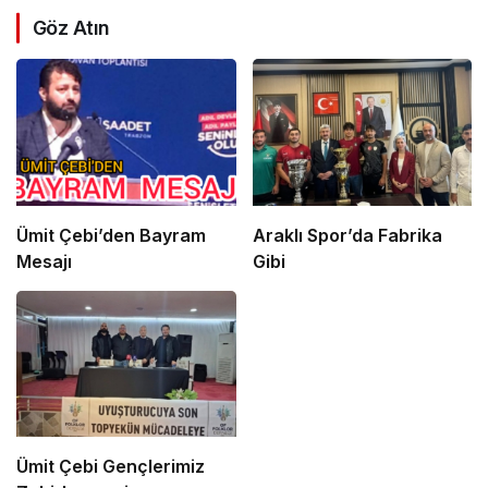
Göz Atın
Ümit Çebi’den Bayram
Araklı Spor’da Fabrika
Mesajı
Gibi
Ümit Çebi Gençlerimiz