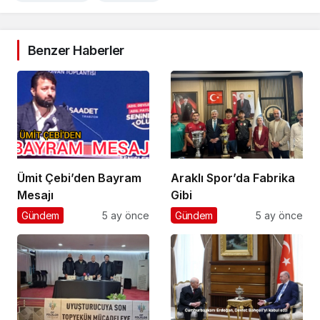
Benzer Haberler
Ümit Çebi’den Bayram
Araklı Spor’da Fabrika
Mesajı
Gibi
Gündem
5 ay önce
Gündem
5 ay önce