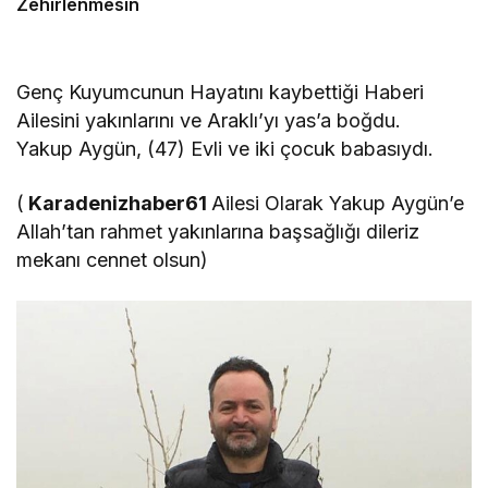
Zehirlenmesin
Genç Kuyumcunun Hayatını kaybettiği Haberi
Ailesini yakınlarını ve Araklı’yı yas’a boğdu.
Yakup Aygün, (47) Evli ve iki çocuk babasıydı.
(
Karadenizhaber61
Ailesi Olarak Yakup Aygün’e
Allah’tan rahmet yakınlarına başsağlığı dileriz
mekanı cennet olsun)