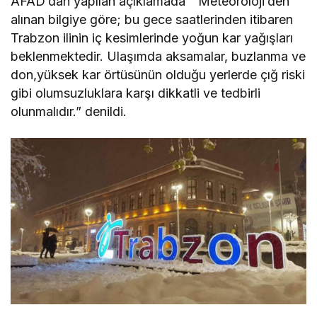
AFAD’dan yapılan açıklamada ” Meteoroloji’den
alınan bilgiye göre; bu gece saatlerinden itibaren
Trabzon ilinin iç kesimlerinde yoğun kar yağışları
beklenmektedir. Ulaşımda aksamalar, buzlanma ve
don,yüksek kar örtüsünün olduğu yerlerde çığ riski
gibi olumsuzluklara karşı dikkatli ve tedbirli
olunmalıdır.” denildi.