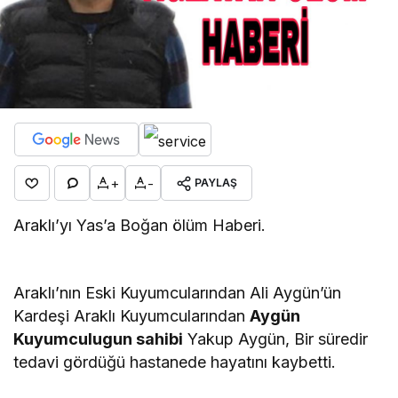
+
-
PAYLAŞ
Araklı’yı Yas’a Boğan ölüm Haberi.
Araklı’nın Eski Kuyumcularından Ali Aygün’ün
Kardeşi Araklı Kuyumcularından
Aygün
Kuyumculugun sahibi
Yakup Aygün, Bir süredir
tedavi gördüğü hastanede hayatını kaybetti.