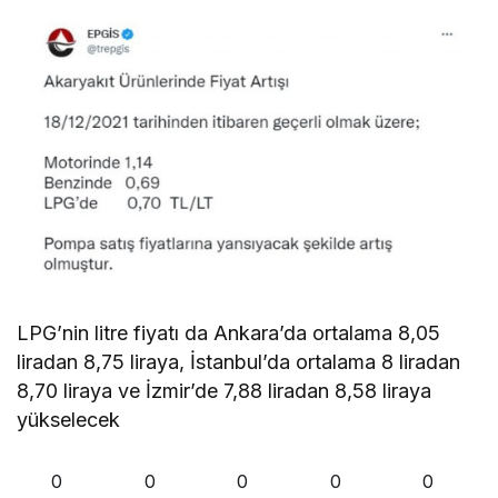
LPG’nin litre fiyatı da Ankara’da ortalama 8,05
liradan 8,75 liraya, İstanbul’da ortalama 8 liradan
8,70 liraya ve İzmir’de 7,88 liradan 8,58 liraya
yükselecek
0
0
0
0
0