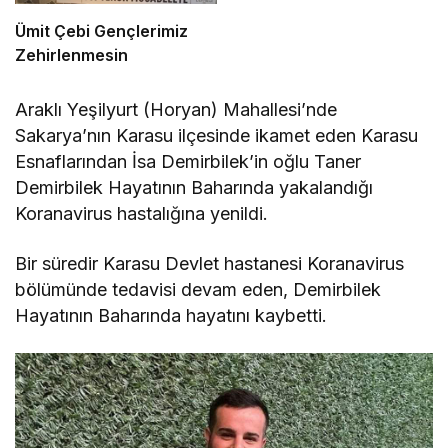
Ümit Çebi Gençlerimiz
Zehirlenmesin
Araklı Yeşilyurt (Horyan) Mahallesi’nde
Sakarya’nın Karasu ilçesinde ikamet eden Karasu
Esnaflarından İsa Demirbilek’in oğlu Taner
Demirbilek Hayatının Baharında yakalandığı
Koranavirus hastalığına yenildi.
Bir süredir Karasu Devlet hastanesi Koranavirus
bölümünde tedavisi devam eden, Demirbilek
Hayatının Baharında hayatını kaybetti.