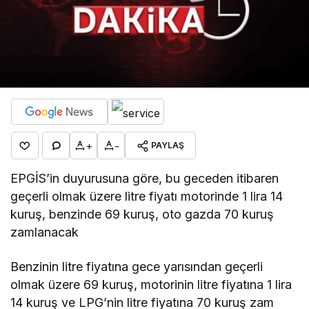
+
-
PAYLAŞ
EPGİS’in duyurusuna göre, bu geceden itibaren
geçerli olmak üzere litre fiyatı motorinde 1 lira 14
kuruş, benzinde 69 kuruş, oto gazda 70 kuruş
zamlanacak
Benzinin litre fiyatına gece yarısından geçerli
olmak üzere 69 kuruş, motorinin litre fiyatına 1 lira
14 kuruş ve LPG’nin litre fiyatına 70 kuruş zam