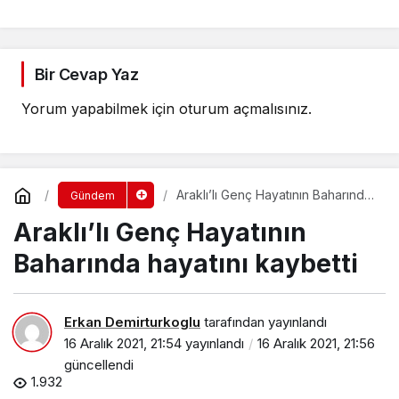
Bir Cevap Yaz
Yorum yapabilmek için
oturum açmalısınız
.
Araklı’lı Genç Hayatının Baharında
Gündem
hayatını kaybetti
Araklı’lı Genç Hayatının
Baharında hayatını kaybetti
Erkan Demirturkoglu
tarafından yayınlandı
16 Aralık 2021, 21:54
yayınlandı
16 Aralık 2021, 21:56
güncellendi
1.932