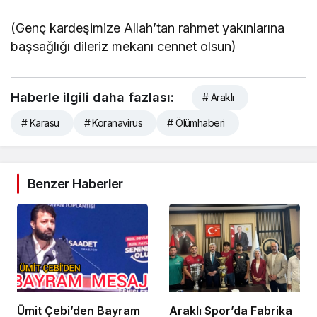
(Genç kardeşimize Allah’tan rahmet yakınlarına
başsağlığı dileriz mekanı cennet olsun)
Haberle ilgili daha fazlası:
# Araklı
# Karasu
# Koranavirus
# Ölümhaberi
Benzer Haberler
Ümit Çebi’den Bayram
Araklı Spor’da Fabrika