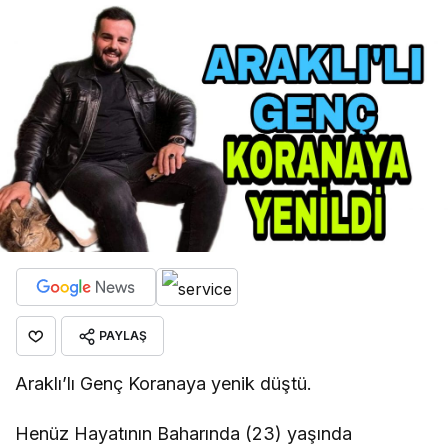
PAYLAŞ
Araklı’lı Genç Koranaya yenik düştü.
Henüz Hayatının Baharında (23) yaşında