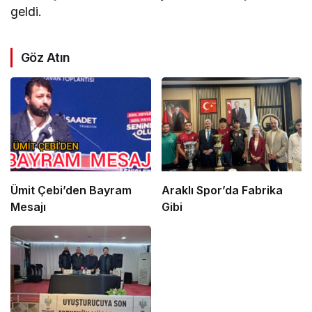
geldi.
Göz Atın
Ümit Çebi’den Bayram
Araklı Spor’da Fabrika
Mesajı
Gibi