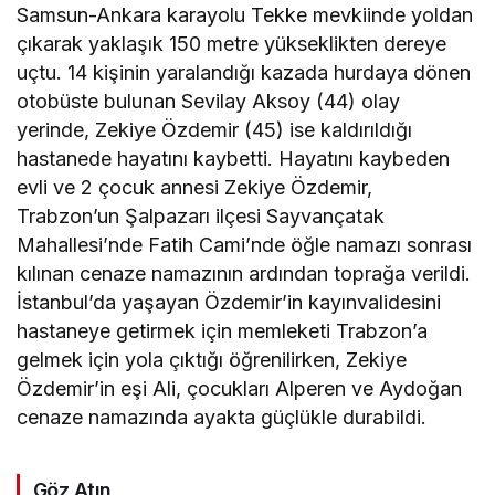
Samsun-Ankara karayolu Tekke mevkiinde yoldan
çıkarak yaklaşık 150 metre yükseklikten dereye
uçtu. 14 kişinin yaralandığı kazada hurdaya dönen
otobüste bulunan Sevilay Aksoy (44) olay
yerinde, Zekiye Özdemir (45) ise kaldırıldığı
hastanede hayatını kaybetti. Hayatını kaybeden
evli ve 2 çocuk annesi Zekiye Özdemir,
Trabzon’un Şalpazarı ilçesi Sayvançatak
Mahallesi’nde Fatih Cami’nde öğle namazı sonrası
kılınan cenaze namazının ardından toprağa verildi.
İstanbul’da yaşayan Özdemir’in kayınvalidesini
hastaneye getirmek için memleketi Trabzon’a
gelmek için yola çıktığı öğrenilirken, Zekiye
Özdemir’in eşi Ali, çocukları Alperen ve Aydoğan
cenaze namazında ayakta güçlükle durabildi.
Göz Atın