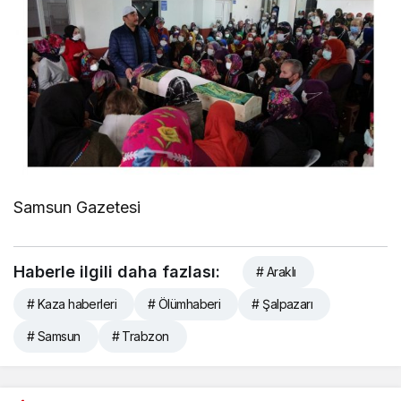
Samsun Gazetesi
Haberle ilgili daha fazlası:
# Araklı
# Kaza haberleri
# Ölümhaberi
# Şalpazarı
# Samsun
# Trabzon