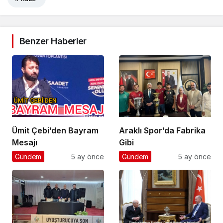
Benzer Haberler
Ümit Çebi’den Bayram
Araklı Spor’da Fabrika
Mesajı
Gibi
Gündem
5 ay önce
Gündem
5 ay önce