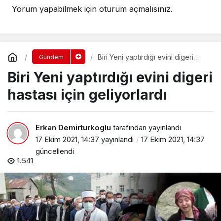
Yorum yapabilmek için
oturum açmalısınız
.
Biri Yeni yaptırdığı evini digeri
Gündem
hastası için geliyorlardı
Biri Yeni yaptırdığı evini digeri
hastası için geliyorlardı
Erkan Demirturkoglu
tarafından yayınlandı
17 Ekim 2021, 14:37
yayınlandı
17 Ekim 2021, 14:37
güncellendi
1.541