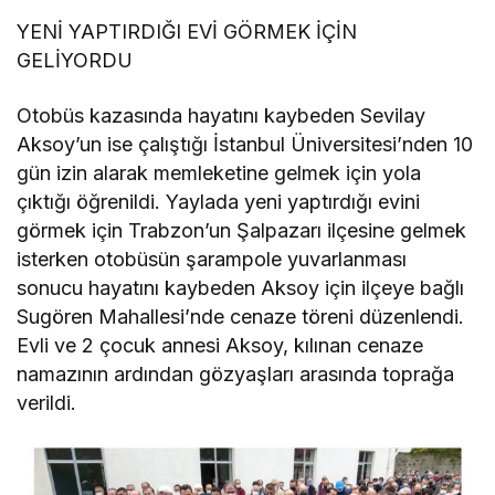
YENİ YAPTIRDIĞI EVİ GÖRMEK İÇİN
GELİYORDU
Otobüs kazasında hayatını kaybeden Sevilay
Aksoy’un ise çalıştığı İstanbul Üniversitesi’nden 10
gün izin alarak memleketine gelmek için yola
çıktığı öğrenildi. Yaylada yeni yaptırdığı evini
görmek için Trabzon’un Şalpazarı ilçesine gelmek
isterken otobüsün şarampole yuvarlanması
sonucu hayatını kaybeden Aksoy için ilçeye bağlı
Sugören Mahallesi’nde cenaze töreni düzenlendi.
Evli ve 2 çocuk annesi Aksoy, kılınan cenaze
namazının ardından gözyaşları arasında toprağa
verildi.