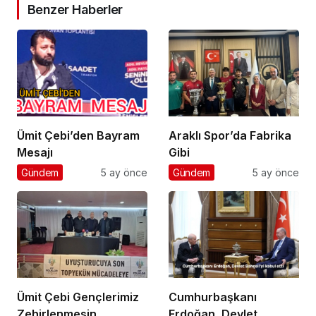
Benzer Haberler
Ümit Çebi’den Bayram
Araklı Spor’da Fabrika
Mesajı
Gibi
Gündem
5 ay önce
Gündem
5 ay önce
Ümit Çebi Gençlerimiz
Cumhurbaşkanı
Zehirlenmesin
Erdoğan, Devlet