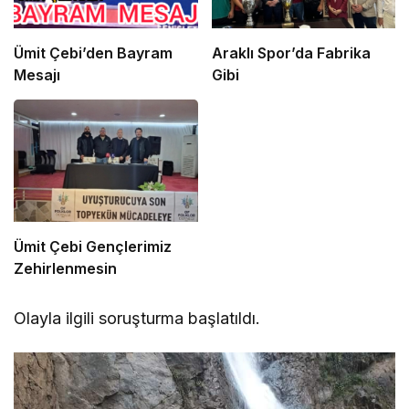
Ümit Çebi’den Bayram
Araklı Spor’da Fabrika
Mesajı
Gibi
Ümit Çebi Gençlerimiz
Zehirlenmesin
Olayla ilgili soruşturma başlatıldı.