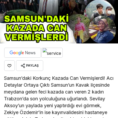
PAYLAŞ
Samsun’daki Korkunç Kazada Can Vermişlerdi! Acı
Detaylar Ortaya Çıktı Samsun’un Kavak ilçesinde
meydana gelen feci kazada can veren 2 kadın
Trabzon’da son yolculuğuna uğurlandı. Sevilay
Aksoy’un yaylada yeni yaptırdığı evi görmek,
Zekiye Özdemir’in ise kayınvalidesini hastaneye