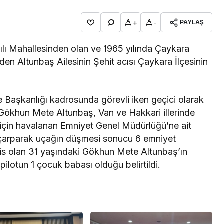
+
-
PAYLAŞ
lı Mahallesinden olan ve 1965 yılında Çaykara
den Altunbaş Ailesinin Şehit acısı Çaykara İlçesinin
 Başkanlığı kadrosunda görevli iken geçici olarak
 Gökhun Mete Altunbaş, Van ve Hakkari illerinde
 için havalanan Emniyet Genel Müdürlüğü’ne ait
çarparak uçağın düşmesi sonucu 6 emniyet
polis olan 31 yaşındaki Gökhun Mete Altunbaş’ın
pilotun 1 çocuk babası olduğu belirtildi.