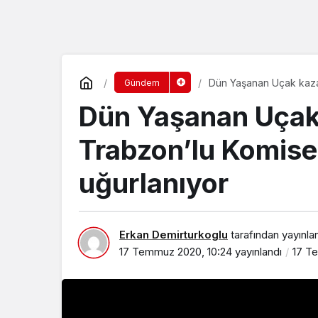
Dün Yaşanan Uçak kaza
Gündem
uğurlanıyor
Dün Yaşanan Uçak 
Trabzon’lu Komise
uğurlanıyor
Erkan Demirturkoglu
tarafından yayınla
17 Temmuz 2020, 10:24
yayınlandı
17 T