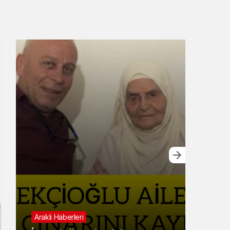
Araklı Haberleri
Günd