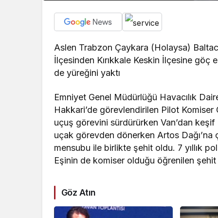
Aslen Trabzon Çaykara (Holaysa) Baltacı
İlçesinden Kırıkkale Keskin İlçesine göç e
de yüreğini yaktı
Emniyet Genel Müdürlüğü Havacılık Daire
Hakkari’de görevlendirilen Pilot Komiser
uçuş görevini sürdürürken Van’dan keşif
uçak görevden dönerken Artos Dağı’na 
mensubu ile birlikte şehit oldu. 7 yıllık 
Eşinin de komiser olduğu öğrenilen şehit 
Göz Atın