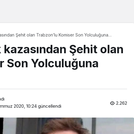
sından Şehit olan Trabzon’lu Komiser Son Yolculuğuna
kazasından Şehit olan
r Son Yolculuğuna
ndı
2.262
emmuz 2020, 10:24
güncellendi
Araklı Haberleri