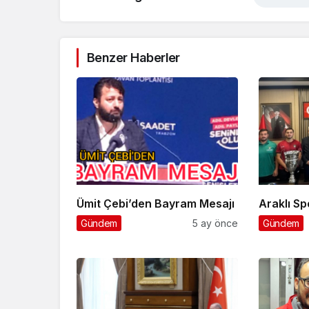
Benzer Haberler
Ümit Çebi’den Bayram Mesajı
Ara
Gündem
5 ay önce
Gündem