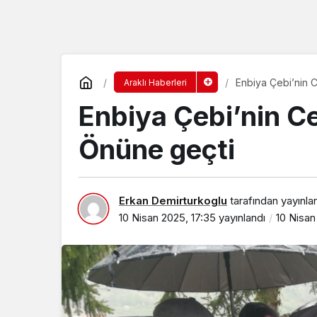
Enbiya Çebi’nin 
Araklı Haberleri
Enbiya Çebi’nin C
Önüne geçti
Erkan Demirturkoglu
tarafından yayınla
10 Nisan 2025, 17:35
yayınlandı
10 Nisan