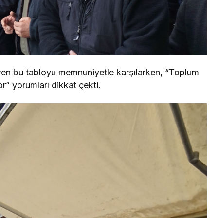
 veren bu tabloyu memnuniyetle karşılarken, “Toplum
r” yorumları dikkat çekti.