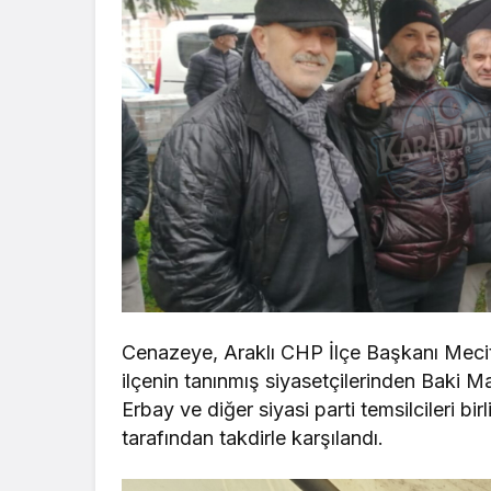
Cenazeye, Araklı CHP İlçe Başkanı Meci
ilçenin tanınmış siyasetçilerinden Baki M
Erbay ve diğer siyasi parti temsilcileri bi
tarafından takdirle karşılandı.