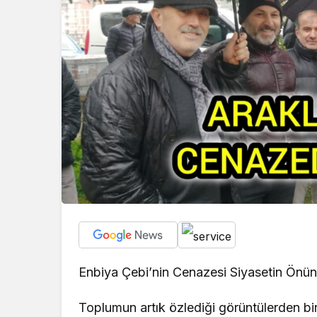
Enbiya Çebi’nin Cenazesi Siyasetin Önün
Toplumun artık özlediği görüntülerden bi