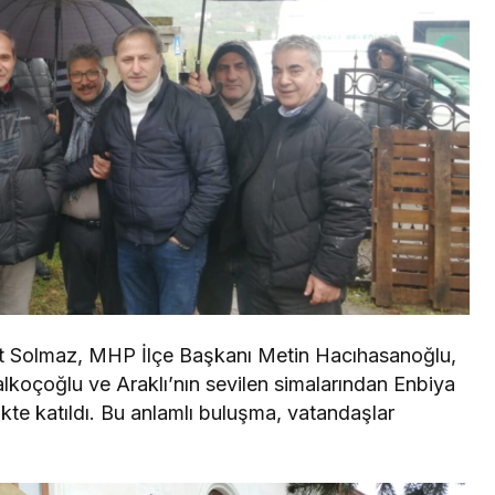
t Solmaz, MHP İlçe Başkanı Metin Hacıhasanoğlu,
alkoçoğlu ve Araklı’nın sevilen simalarından Enbiya
rlikte katıldı. Bu anlamlı buluşma, vatandaşlar