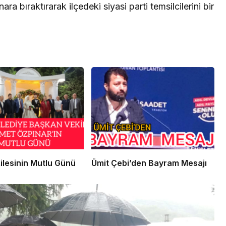
nara bıraktırarak ilçedeki siyasi parti temsilcilerini bir
ilesinin Mutlu Günü
Ümit Çebi’den Bayram Mesajı