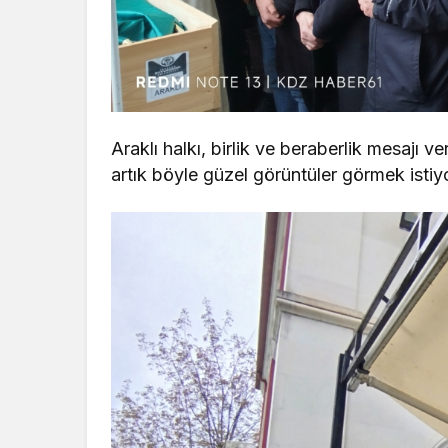
Araklı halkı, birlik ve beraberlik mesajı
artık böyle güzel görüntüler görmek istiyo