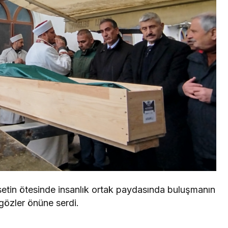
asetin ötesinde insanlık ortak paydasında buluşmanın
gözler önüne serdi.