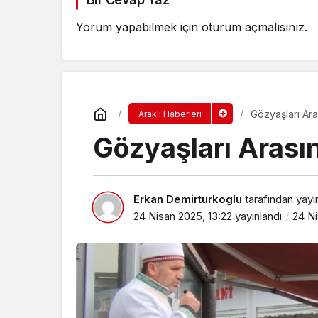
Yorum yapabilmek için
oturum açmalısınız
.
Gözyaşları Ar
Araklı Haberleri
Gözyaşları Arası
Erkan Demirturkoglu
tarafından yayı
24 Nisan 2025, 13:22
yayınlandı
24 Ni