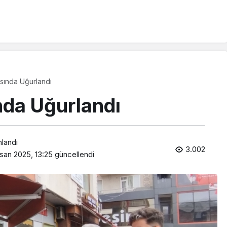
asında Uğurlandı
nda Uğurlandı
nlandı
3.002
san 2025, 13:25
güncellendi