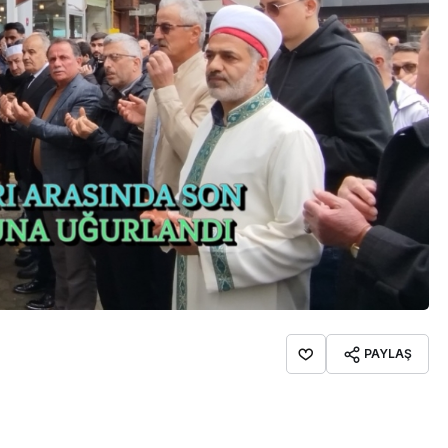
PAYLAŞ