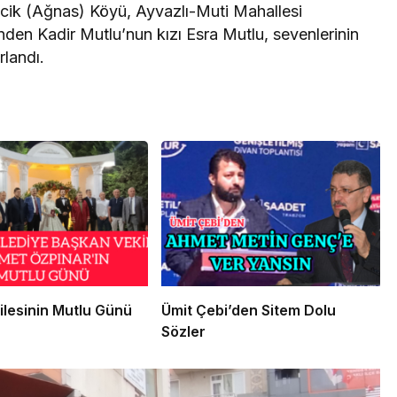
ncik (Ağnas) Köyü, Ayvazlı-Muti Mahallesi
rinden Kadir Mutlu’nun kızı Esra Mutlu, sevenlerinin
rlandı.
ilesinin Mutlu Günü
Ümit Çebi’den Sitem Dolu
Sözler