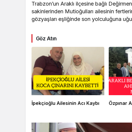
Trabzon’un Araklı ilçesine bağlı Değirme
sakinlerinden Mutioğulları ailesinin fertle
gözyaşları eşliğinde son yolculuğuna uğu
Göz Atın
İpekçioğlu Ailesinin Acı Kaybı
Özpınar A