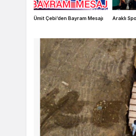
Ümit Çebi’den Bayram Mesajı
Arak