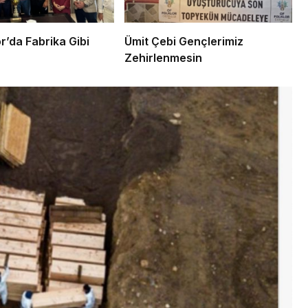
lı Spor’da Fabrika Gibi
Ümit Çebi Gençlerimiz
Zehirlenmesin