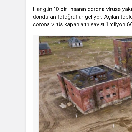
Her gün 10 bin insanın corona virüse ya
donduran fotoğraflar geliyor. Açılan top
corona virüs kapanların sayısı 1 milyon 60