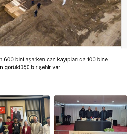
n 600 bini aşarken can kayıpları da 100 bine
n görüldüğü bir şehir var