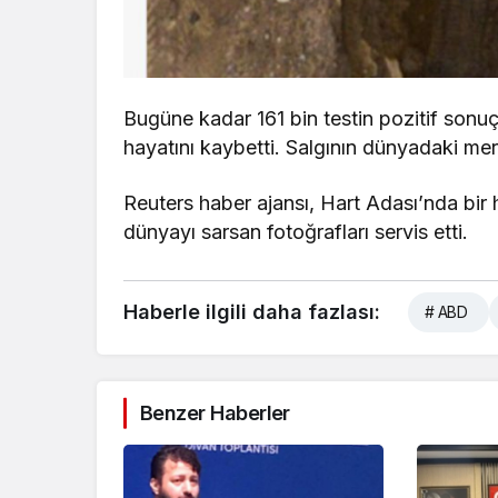
Bugüne kadar 161 bin testin pozitif sonu
hayatını kaybetti. Salgının dünyadaki me
Reuters haber ajansı, Hart Adası’nda bir
dünyayı sarsan fotoğrafları servis etti.
Haberle ilgili daha fazlası:
# ABD
Benzer Haberler