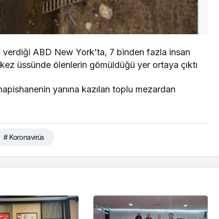
ç verdiği ABD New York’ta, 7 binden fazla insan
rkez üssünde ölenlerin gömüldüğü yer ortaya çıktı
 hapishanenin yanına kazılan toplu mezardan
# Koronavirüs