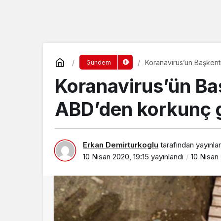
Koranavirus’ün Başkent
Gündem
Koranavirus’ün Baş
ABD’den korkunç 
Erkan Demirturkoglu
tarafından yayınla
10 Nisan 2020, 19:15
yayınlandı
10 Nisan 