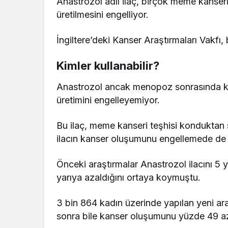
Anastrozol adlı ilaç, birçok meme kanse
üretilmesini engelliyor.
İngiltere’deki Kanser Araştırmaları Vakfı,
Kimler kullanabilir?
Anastrozol ancak menopoz sonrasında kul
üretimini engelleyemiyor.
Bu ilaç, meme kanseri teşhisi konduktan 
ilacın kanser oluşumunu engellemede de et
Önceki araştırmalar Anastrozol ilacını 5 
yarıya azaldığını ortaya koymuştu.
3 bin 864 kadın üzerinde yapılan yeni araş
sonra bile kanser oluşumunu yüzde 49 aza