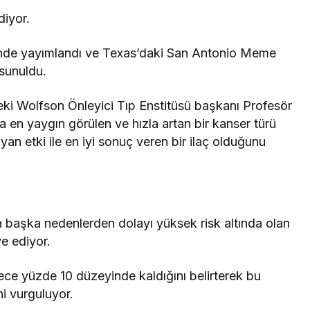
diyor.
sinde yayımlandı ve Texas’daki San Antonio Meme
sunuldu.
ki Wolfson Önleyici Tıp Enstitüsü başkanı Profesör
 en yaygın görülen ve hızla artan bir kanser türü
an etki ile en iyi sonuç veren bir ilaç olduğunu
 başka nedenlerden dolayı yüksek risk altında olan
e ediyor.
ece yüzde 10 düzeyinde kaldığını belirterek bu
i vurguluyor.