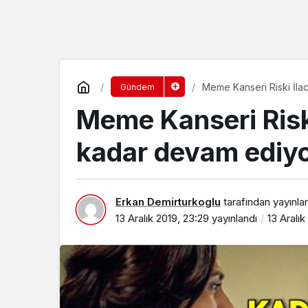
Meme Kanseri Riski İlac
Gündem
Meme Kanseri Riski
kadar devam ediyo
Erkan Demirturkoglu
tarafından yayınla
13 Aralık 2019, 23:29
yayınlandı
13 Aralık