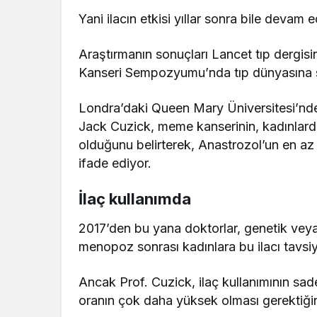
Yani ilacın etkisi yıllar sonra bile devam e
Araştırmanın sonuçları Lancet tıp dergi
Kanseri Sempozyumu’nda tıp dünyasına 
Londra’daki Queen Mary Üniversitesi’nde
Jack Cuzick, meme kanserinin, kadınlarda
olduğunu belirterek, Anastrozol’un en az y
ifade ediyor.
İlaç kullanımda
2017’den bu yana doktorlar, genetik veya
menopoz sonrası kadınlara bu ilacı tavsiy
Ancak Prof. Cuzick, ilaç kullanımının sad
oranın çok daha yüksek olması gerektiğin