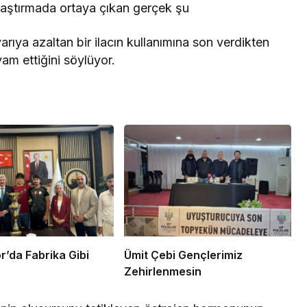
aştırmada ortaya çıkan gerçek şu
yarıya azaltan bir ilacın kullanımına son verdikten
vam ettiğini söylüyor.
lı Spor’da Fabrika Gibi
Ümit Çebi Gençlerimiz
Zehirlenmesin