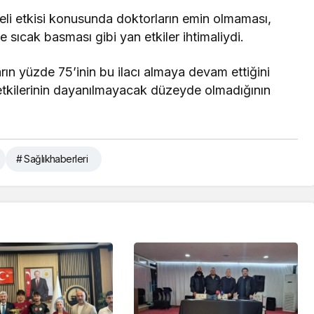
deli etkisi konusunda doktorların emin olmaması,
ve sıcak basması gibi yan etkiler ihtimaliydi.
arın yüzde 75’inin bu ilacı almaya devam ettiğini
 etkilerinin dayanılmayacak düzeyde olmadığının
# Sağlıkhaberleri