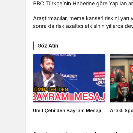
BBC Türkçe’nin Haberine göre Yapılan ar
Araştırmacılar, meme kanseri riskini yarı 
sonra da risk azaltıcı etkisinin yıllarca de
Göz Atın
Ümit Çebi’den Bayram Mesajı
Arak