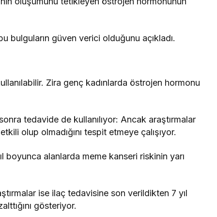
rinin oluşumunu tetikleyen östrojen hormonunun
 bu bulguların güven verici olduğunu açıkladı.
lanılabilir. Zira genç kadınlarda östrojen hormonu
sonra tedavide de kullanılıyor: Ancak araştırmalar
kili olup olmadığını tespit etmeye çalışıyor.
yıl boyunca alanlarda meme kanseri riskinin yarı
tırmalar ise ilaç tedavisine son verildikten 7 yıl
lttığını gösteriyor.