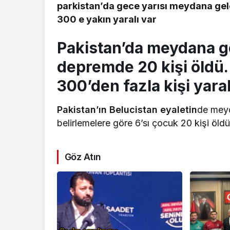
parkistan’da gece yarısı meydana gele
300 e yakın yaralı var
Pakistan’da meydana g
depremde 20 kişi öldü. 
300’den fazla kişi yara
Pakistan’ın Belucistan eyaletin
de mey
belirlemelere göre 6’sı çocuk 20 kişi öldü
Göz Atın