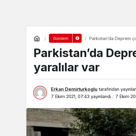
Parkistan’da Deprem çok
Gündem
Parkistan’da Depr
yaralılar var
Erkan Demirturkoglu
tarafından yayınla
7 Ekim 2021, 07:43
yayınlandı
7 Ekim 20