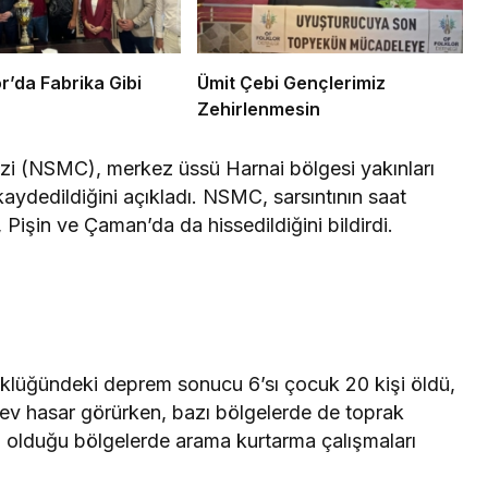
lı Spor’da Fabrika Gibi
Ümit Çebi Gençlerimiz
Zehirlenmesin
zi (NSMC), merkez üssü Harnai bölgesi yakınları
kaydedildiğini açıkladı. NSMC, sarsıntının saat
 Pişin ve Çaman’da da hissedildiğini bildirdi.
üklüğündeki deprem sonucu 6’sı çocuk 20 kişi öldü,
 ev hasar görürken, bazı bölgelerde de toprak
i olduğu bölgelerde arama kurtarma çalışmaları