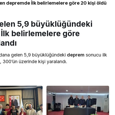
n depremde İlk belirlemelere göre 20 kişi öldü
elen 5,9 büyüklüğündeki
İlk belirlemelere göre
landı
dana gelen 5,9 büyüklüğündeki
deprem
sonucu ilk
, 300’ün üzerinde kişi yaralandı.