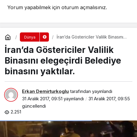
Yorum yapabilmek için
oturum açmalısınız
.
İran’da Göstericiler Valilik Binasını
Dünya
elegeçirdi Belediye binasını yaktılar.
İran’da Göstericiler Valilik
Binasını elegeçirdi Belediye
binasını yaktılar.
Erkan Demirturkoglu
tarafından yayınlandı
31 Aralık 2017, 09:51
yayınlandı
31 Aralık 2017, 09:55
güncellendi
2.251