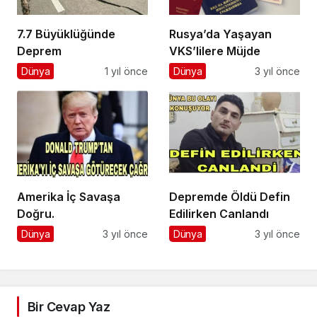
7.7 Büyüklüğünde
Rusya’da Yaşayan
Deprem
VKS’lilere Müjde
Dünya
1 yıl önce
Dünya
3 yıl önce
Amerika İç Savaşa
Depremde Öldü Defin
Doğru.
Edilirken Canlandı
Dünya
3 yıl önce
Dünya
3 yıl önce
Bir Cevap Yaz