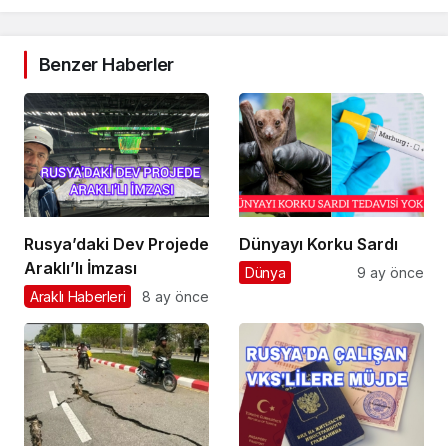
Benzer Haberler
Rusya’daki Dev Projede
Dünyayı Korku Sardı
Araklı’lı İmzası
Dünya
9 ay önce
Araklı Haberleri
8 ay önce