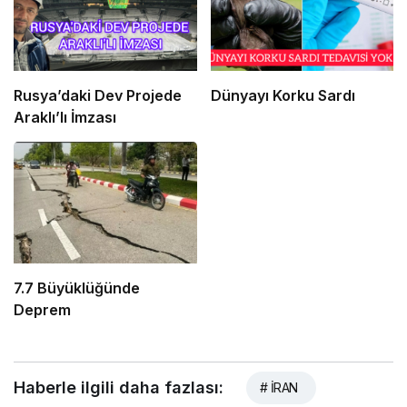
Rusya’daki Dev Projede
Dünyayı Korku Sardı
Araklı’lı İmzası
7.7 Büyüklüğünde
Deprem
Haberle ilgili daha fazlası:
# İRAN