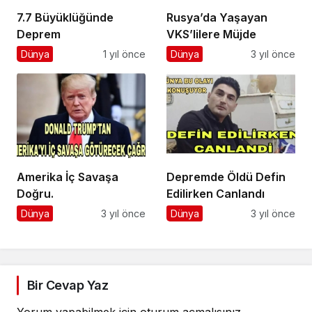
7.7 Büyüklüğünde
Rusya’da Yaşayan
Deprem
VKS’lilere Müjde
Dünya
1 yıl önce
Dünya
3 yıl önce
Amerika İç Savaşa
Depremde Öldü Defin
Doğru.
Edilirken Canlandı
Dünya
3 yıl önce
Dünya
3 yıl önce
Bir Cevap Yaz