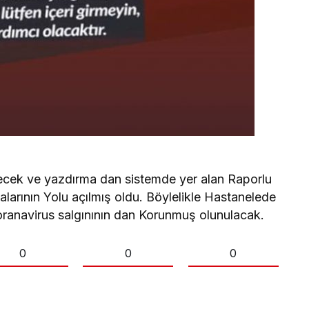
yecek ve yazdırma dan sistemde yer alan Raporlu
larının Yolu açılmış oldu. Böylelikle Hastanelede
oranavirus salgınının dan Korunmuş olunulacak.
0
0
0