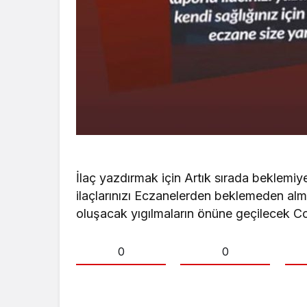
İlaç yazdırmak için Artık sırada beklemi
ilaçlarınızı Eczanelerden beklemeden alma
oluşacak yıgılmaların önüne geçilecek C
0
0