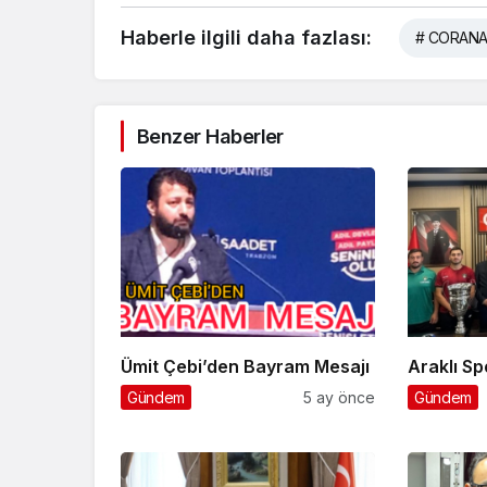
Haberle ilgili daha fazlası:
# CORANA
Benzer Haberler
Ümit Çebi’den Bayram Mesajı
Ara
Gündem
5 ay önce
Gündem