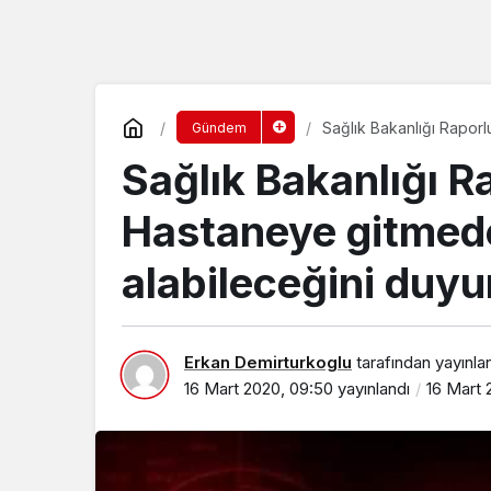
Sağlık Bakanlığı Raporl
Gündem
Sağlık Bakanlığı R
Hastaneye gitmeden
alabileceğini duyu
Erkan Demirturkoglu
tarafından yayınla
16 Mart 2020, 09:50
yayınlandı
16 Mart 