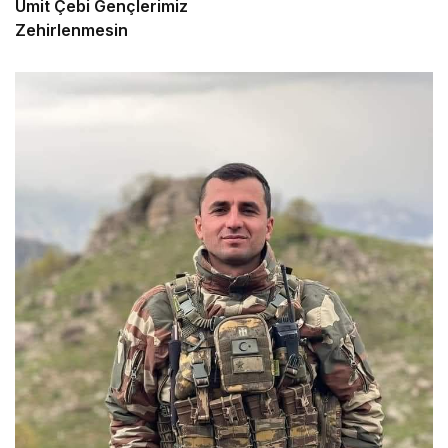
Ümit Çebi Gençlerimiz
Zehirlenmesin