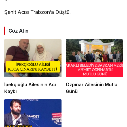
Şehit Acısı Trabzon’a Düştü.
Göz Atın
İpekçioğlu Ailesinin Acı
Özpınar Ailesinin Mutlu
Kaybı
Günü