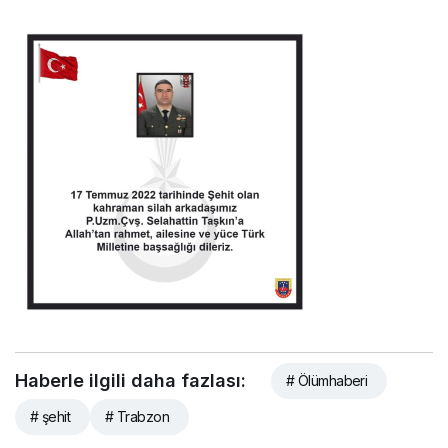
Haberle ilgili daha fazlası:
# Ölümhaberi
# şehit
# Trabzon