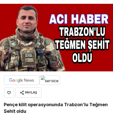
PAYLAŞ
Pençe kilit operasyonunda Trabzon’lu Teğmen
Şehit oldu