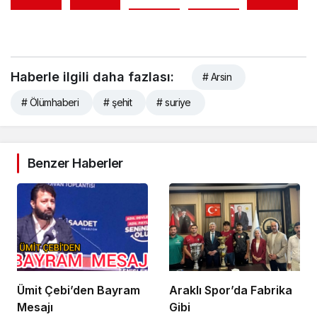
Haberle ilgili daha fazlası:
# Arsin
# Ölümhaberi
# şehit
# suriye
Benzer Haberler
Ümit Çebi’den Bayram
Araklı Spor’da Fabrika
Mesajı
Gibi