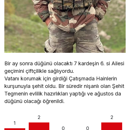
Bir ay sonra düğünü olacaktı 7 kardeşin 6. si Ailesi
geçimini çiftçilikle sağlıyordu.
Vatanı korumak için girdiği Çatışmada Hainlerin
kurşunuyla şehit oldu. Bir süredir nişanlı olan Şehit
Tegmenin evlilik hazırlıkları yaptığı ve ağustos da
düğünü olacağı öğrenildi.
2
2
1
0
0