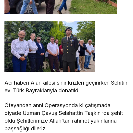
Acı haberi Alan ailesi sinir krizleri geçirirken Sehitin
evi Türk Bayraklarıyla donatıldı.
Öteyandan anni Operasyonda ki çatışmada
piyade Uzman Çavuş Selahattin Taşkın ‘da şehit
oldu Şehitlerimize Allah’tan rahmet yakınlarına
başsağlığı dileriz.