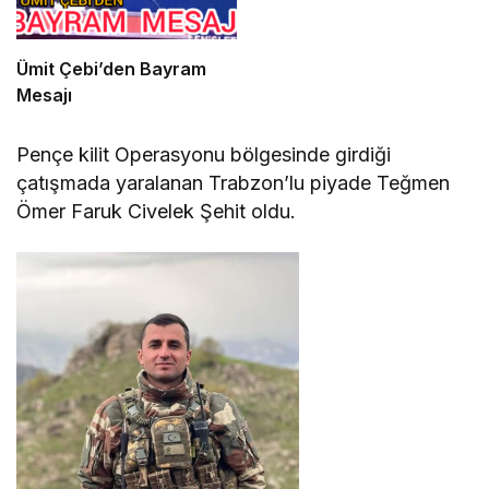
Ümit Çebi’den Bayram
Mesajı
Pençe kilit Operasyonu bölgesinde girdiği
çatışmada yaralanan Trabzon’lu piyade Teğmen
Ömer Faruk Civelek Şehit oldu.