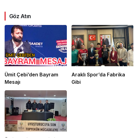
Göz Atın
Ümit Çebi’den Bayram
Araklı Spor’da Fabrika
Mesajı
Gibi