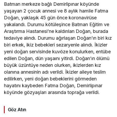
Batman merkeze bağlı Demirlipınar köyünde
yaşayan 2 çocuk annesi ve 8 aylık hamile Fatma
Doğan, yaklaşık 45 gün önce koronavirüse
yakalandı. Durumu kötüleşince Batman Eğitim ve
Araştırma Hastanesi’ne kaldırılan Doğan, burada
tedaviye alındı. Durumu ağırlaşan Doğan’ın biri kız
biri erkek, ikiz bebekleri sezaryenle alındı. İkizler
yeni doğan servisinde kuvöze konulurken, entübe
edilen Doğan, dün yaşaını yitirdi. Doğan’ın ölümü
büyük üzüntüye neden olurken, ikizlerden kız
olanına annesinin adı verildi. İkizler aileye teslim
edilirken, yeni doğan bebeklerini görmeden
hayatını kaybeden Fatma Doğan, Demirlipınar
köyünde gözyaşları arasında toprağa verildi.
Göz Atın