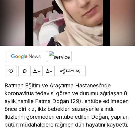
+
-
PAYLAŞ
Batman Eğitim ve Araştırma Hastanesi’nde
koronavirüs tedavisi gören ve durumu ağırlaşan 8
aylık hamile Fatma Doğan (29), entübe edilmeden
önce biri kız, ikiz bebekleri sezaryenle alındı.
İkizlerini göremeden entübe edilen Doğan, yapılan
bütün müdahalelere rağmen dün hayatını kaybetti.