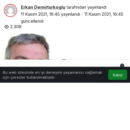
Erkan Demirturkoglu
tarafından yayınlandı
11 Kasım 2021, 16:45
yayınlandı
11 Kasım 2021, 16:45
güncellendi
2.308
0
Bu web sitesinde en iyi deneyimi yaşamanızı sağlamak
Anasayfa
Akış
Hesabım
Bildirimler
Kabul
için çerezler kullanılmaktadır.