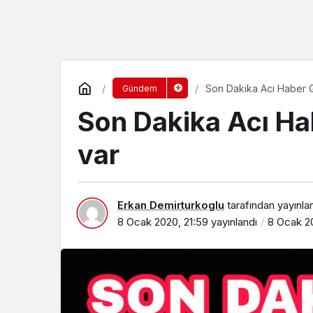
Son Dakika Acı Haber Ge
Gündem
Son Dakika Acı Hab
var
Erkan Demirturkoglu
tarafından yayınla
8 Ocak 2020, 21:59
yayınlandı
8 Ocak 20