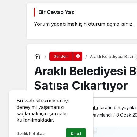
Bir Cevap Yaz
Yorum yapabilmek için
oturum açmalısınız
.
Araklı Belediyesi Bazı İ
Gündem
Araklı Belediyesi B
Satışa Çıkartıyor
Bu web sitesinde en iyi
deneyimi yaşamanızı
Erkan Demirturkoglu
tarafından yayınla
sağlamak için çerezler
8 Ocak 2020, 18:19
yayınlandı
8 Ocak 20
kullanılmaktadır.
Gizlilik Politikası
Kabul