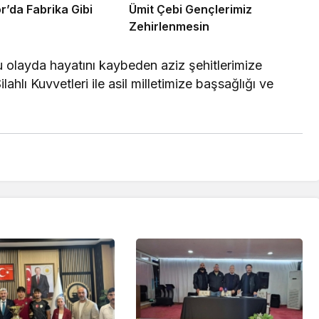
lı Spor’da Fabrika Gibi
Ümit Çebi Gençlerimiz
Zehirlenmesin
u olayda hayatını kaybeden aziz şehitlerimize
ilahlı Kuvvetleri ile asil milletimize başsağlığı ve