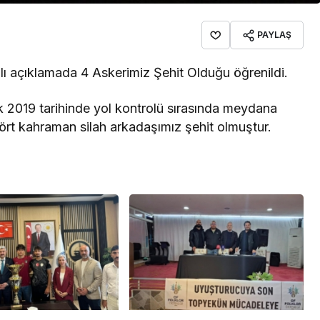
PAYLAŞ
lı açıklamada 4 Askerimiz Şehit Olduğu öğrenildi.
k 2019 tarihinde yol kontrolü sırasında meydana
ört kahraman silah arkadaşımız şehit olmuştur.