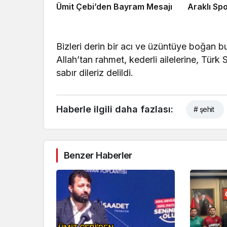
Ümit Çebi’den Bayram Mesajı
Arak
Bizleri derin bir acı ve üzüntüye boğan b
Allah’tan rahmet, kederli ailelerine, Türk S
sabır dileriz delildi.
Haberle ilgili daha fazlası:
# şehit
Benzer Haberler