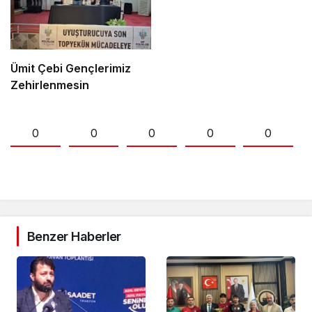
Ümit Çebi Gençlerimiz
Zehirlenmesin
0
0
0
0
0
Benzer Haberler