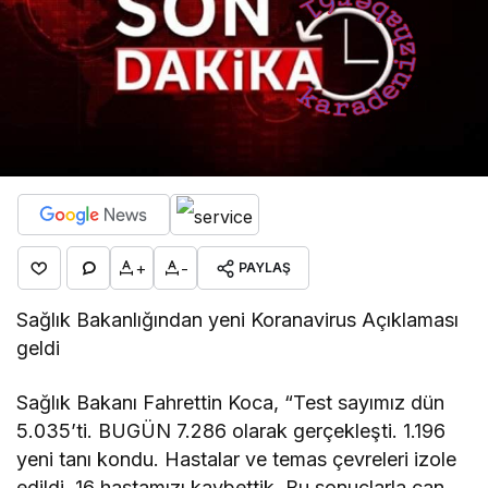
+
-
PAYLAŞ
Sağlık Bakanlığından yeni Koranavirus Açıklaması
geldi
Sağlık Bakanı Fahrettin Koca, “Test sayımız dün
5.035’ti. BUGÜN 7.286 olarak gerçekleşti. 1.196
yeni tanı kondu. Hastalar ve temas çevreleri izole
edildi. 16 hastamızı kaybettik. Bu sonuçlarla can