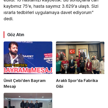
kaybımız 75’e, hasta sayımız 3.629’a ulaştı. Sizi
ısrarla tedbirleri uygulamaya davet ediyorum”
dedi.
Göz Atın
Ümit Çebi’den Bayram
Araklı Spor’da Fabrika
Mesajı
Gibi