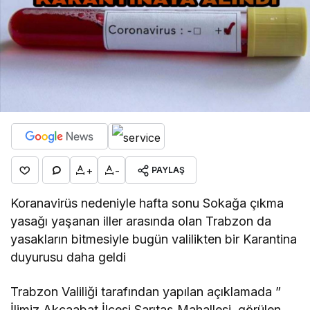
+
-
PAYLAŞ
Koranavirüs nedeniyle hafta sonu Sokağa çıkma
yasağı yaşanan iller arasında olan Trabzon da
yasakların bitmesiyle bugün valilikten bir Karantina
duyurusu daha geldi
Trabzon Valiliği tarafından yapılan açıklamada ”
İlimiz Akçaabat İlçesi Sarıtaş Mahallesi, görülen