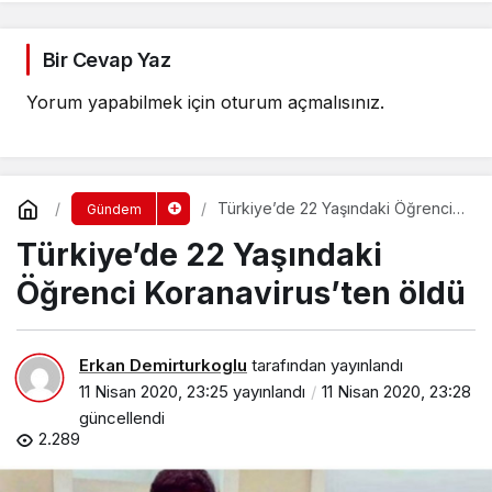
Bir Cevap Yaz
Yorum yapabilmek için
oturum açmalısınız
.
Türkiye’de 22 Yaşındaki Öğrenci
Gündem
Koranavirus’ten öldü
Türkiye’de 22 Yaşındaki
Öğrenci Koranavirus’ten öldü
Erkan Demirturkoglu
tarafından yayınlandı
11 Nisan 2020, 23:25
yayınlandı
11 Nisan 2020, 23:28
güncellendi
2.289