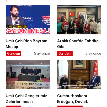
Ümit Çebi’den Bayram
Araklı Spor’da Fabrika
Mesajı
Gibi
Gündem
5 ay önce
Gündem
5 ay önce
Ümit Çebi Gençlerimiz
Cumhurbaşkanı
Zehirlenmesin
Erdoğan, Devlet