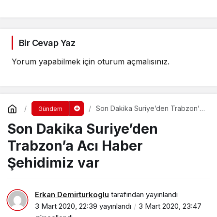
Bir Cevap Yaz
Yorum yapabilmek için
oturum açmalısınız
.
Son Dakika Suriye’den Trabzon’a
Gündem
Acı Haber Şehidimiz var
Son Dakika Suriye’den
Trabzon’a Acı Haber
Şehidimiz var
Erkan Demirturkoglu
tarafından yayınlandı
3 Mart 2020, 22:39
yayınlandı
3 Mart 2020, 23:47