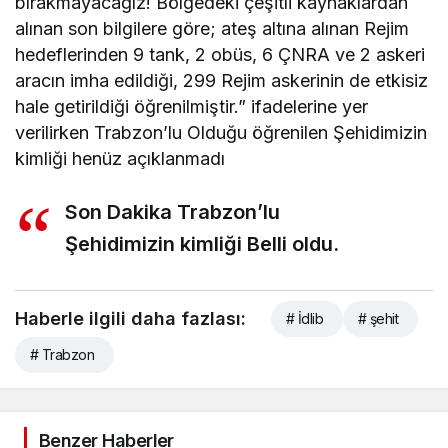
bırakmayacağız! Bölgedeki çeşitli kaynaklardan
alınan son bilgilere göre; ateş altına alınan Rejim
hedeflerinden 9 tank, 2 obüs, 6 ÇNRA ve 2 askeri
aracın imha edildiği, 299 Rejim askerinin de etkisiz
hale getirildiği öğrenilmiştir.” ifadelerine yer
verilirken Trabzon’lu Olduğu öğrenilen Şehidimizin
kimliği henüz açıklanmadı
Son Dakika Trabzon’lu
Şehidimizin kimliği Belli oldu.
Haberle ilgili daha fazlası:
# İdlib
# şehit
# Trabzon
Benzer Haberler