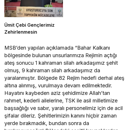
Ümit Çebi Gençlerimiz
Zehirlenmesin
MSB’den yapılan açıklamada “Bahar Kalkanı
bölgesinde bulunan unsurlarımıza Rejimin açtığı
ateş sonucu 1 kahraman silah arkadaşımız şehit
olmuş, 9 kahraman silah arkadaşımız da
yaralanmıştır. Bölgede 82 Rejim hedefi derhal ateş
altına alınmış, vurulmaya devam edilmektedir.
Hayatını kaybeden aziz şehidimize Allah’tan
rahmet, kederli ailelerine, TSK ile asil milletimize
başsağlığı ve sabır, yaralı personelimiz için de acil
şifalar dileriz. Şehitlerimizin kanını hiçbir zaman
yerde bırakmadık, bundan sonra da