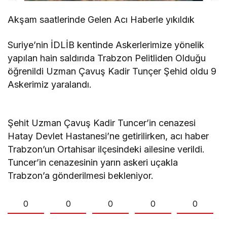
Akşam saatlerinde Gelen Acı Haberle yıkıldık
Suriye’nin İDLİB kentinde Askerlerimize yönelik
yapılan hain saldırıda Trabzon Pelitliden Olduğu
öğrenildi Uzman Çavuş Kadir Tunçer Şehid oldu 9
Askerimiz yaralandı.
Şehit Uzman Çavuş Kadir Tuncer’in cenazesi
Hatay Devlet Hastanesi’ne getirilirken, acı haber
Trabzon’un Ortahisar ilçesindeki ailesine verildi.
Tuncer’in cenazesinin yarın askeri uçakla
Trabzon’a gönderilmesi bekleniyor.
0
0
0
0
0