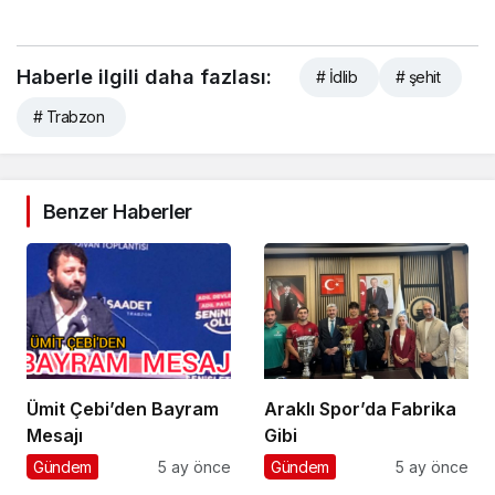
Haberle ilgili daha fazlası:
# İdlib
# şehit
# Trabzon
Benzer Haberler
Ümit Çebi’den Bayram
Araklı Spor’da Fabrika
Mesajı
Gibi
Gündem
5 ay önce
Gündem
5 ay önce