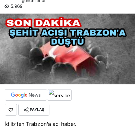
güncellendi
5.969
PAYLAŞ
İdlib’ten Trabzon’a acı haber.