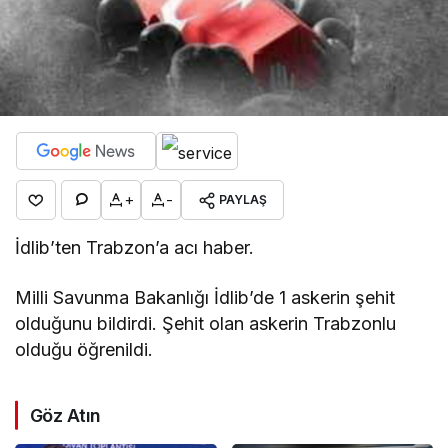
+
-
PAYLAŞ
İdlib’ten Trabzon’a acı haber.
Milli Savunma Bakanlığı İdlib’de 1 askerin şehit
olduğunu bildirdi. Şehit olan askerin Trabzonlu
olduğu öğrenildi.
Göz Atın