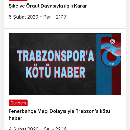
Şike ve Örgüt Davasıyla ilgili Karar
6 Şubat 2020 - Per - 21:17
Gündem
Fenerbahçe Maçı Dolayısıyla Trabzon’a kötü
haber
4 Şubat 2020 - Sal - 22:16