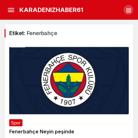
KARADENIZHABER61
Etiket:
Fenerbahçe
Spor
Fenerbahçe Neyin peşinde