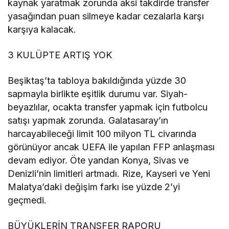
kaynak yaratmak zorunda aksi takdirde transfer
yasağından puan silmeye kadar cezalarla karşı
karşıya kalacak.
3 KULÜPTE ARTIŞ YOK
Beşiktaş’ta tabloya bakıldığında yüzde 30
sapmayla birlikte eşitlik durumu var. Siyah-
beyazlılar, ocakta transfer yapmak için futbolcu
satışı yapmak zorunda. Galatasaray’ın
harcayabileceği limit 100 milyon TL civarında
görünüyor ancak UEFA ile yapılan FFP anlaşması
devam ediyor. Öte yandan Konya, Sivas ve
Denizli’nin limitleri artmadı. Rize, Kayseri ve Yeni
Malatya’daki değişim farkı ise yüzde 2’yi
geçmedi.
BÜYÜKLERİN TRANSFER RAPORU