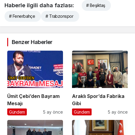
Haberle ilgili daha fazlası:
# Beşiktaş
# Fenerbahçe
# Trabzonspor
Benzer Haberler
Ümit Çebi’den Bayram
Araklı Spor’da Fabrika
Mesajı
Gibi
Gündem
5 ay önce
Gündem
5 ay önce