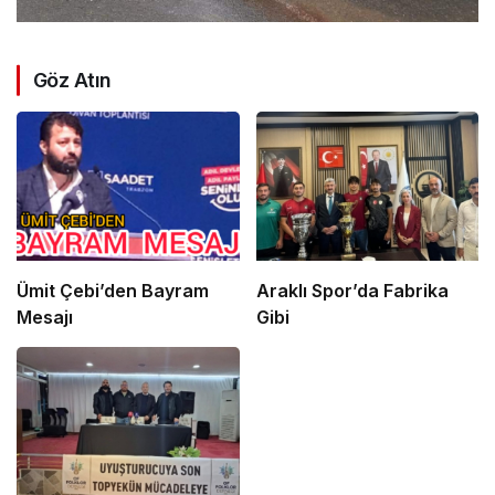
Göz Atın
Ümit Çebi’den Bayram
Araklı Spor’da Fabrika
Mesajı
Gibi