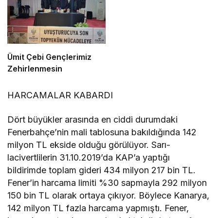
Ümit Çebi Gençlerimiz
Zehirlenmesin
HARCAMALAR KABARDI
Dört büyükler arasında en ciddi durumdaki
Fenerbahçe’nin mali tablosuna bakıldığında 142
milyon TL ekside olduğu görülüyor. Sarı-
lacivertlilerin 31.10.2019’da KAP’a yaptığı
bildirimde toplam gideri 434 milyon 217 bin TL.
Fener’in harcama limiti %30 sapmayla 292 milyon
150 bin TL olarak ortaya çıkıyor. Böylece Kanarya,
142 milyon TL fazla harcama yapmıştı. Fener,