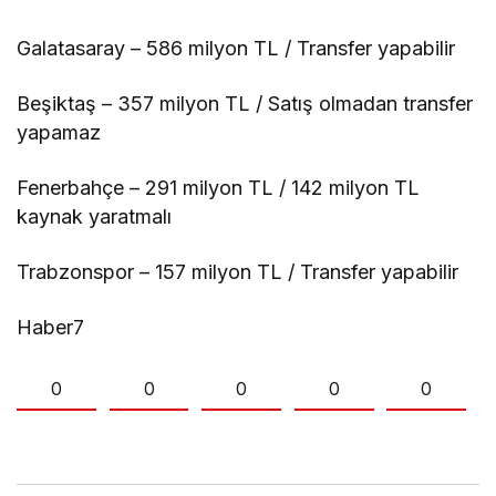
Galatasaray – 586 milyon TL / Transfer yapabilir
Beşiktaş – 357 milyon TL / Satış olmadan transfer
yapamaz
Fenerbahçe – 291 milyon TL / 142 milyon TL
kaynak yaratmalı
Trabzonspor – 157 milyon TL / Transfer yapabilir
Haber7
0
0
0
0
0