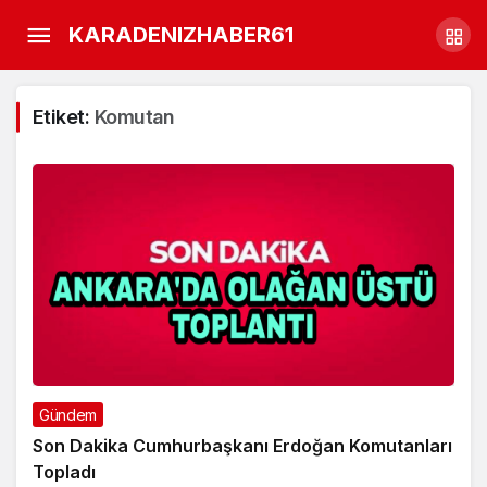
KARADENIZHABER61
Etiket:
Komutan
Gündem
Son Dakika Cumhurbaşkanı Erdoğan Komutanları
Topladı