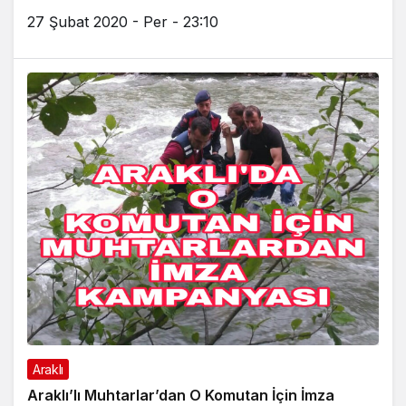
27 Şubat 2020 - Per - 23:10
Araklı
Araklı’lı Muhtarlar’dan O Komutan İçin İmza