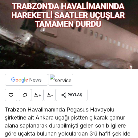
+
-
PAYLAŞ
Trabzon Havalimanında Pegasus Havayolu
şirketine ait Ankara uçağı pistten çıkarak çamur
alana saplanarak durabilmişti gelen son bilgilere
göre uçakta bulunan yolculardan 3’ü hafif şekilde