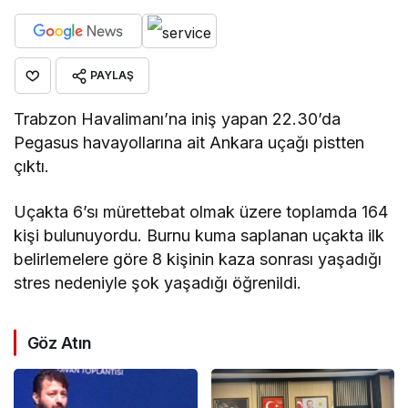
PAYLAŞ
Trabzon Havalimanı’na iniş yapan 22.30’da
Pegasus havayollarına ait Ankara uçağı pistten
çıktı.
Uçakta 6’sı mürettebat olmak üzere toplamda 164
kişi bulunuyordu. Burnu kuma saplanan uçakta ilk
belirlemelere göre 8 kişinin kaza sonrası yaşadığı
stres nedeniyle şok yaşadığı öğrenildi.
Göz Atın