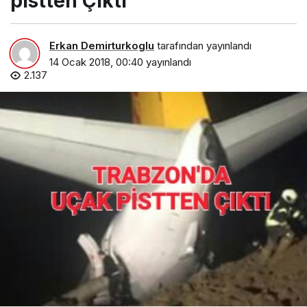
pistten Çıktı
Erkan Demirturkoglu
tarafından yayınlandı
14 Ocak 2018, 00:40
yayınlandı
2.137