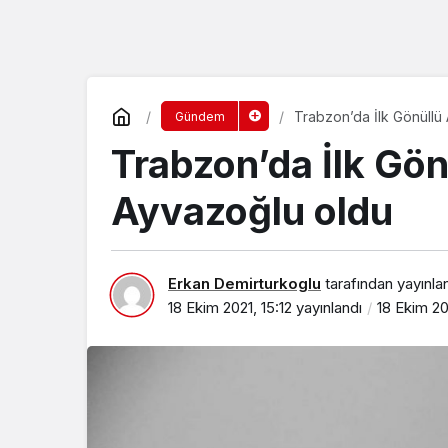
Trabzon’da İlk Gönüllü
Gündem
Trabzon’da İlk Gön
Ayvazoğlu oldu
Erkan Demirturkoglu
tarafından yayınla
18 Ekim 2021, 15:12
yayınlandı
18 Ekim 20