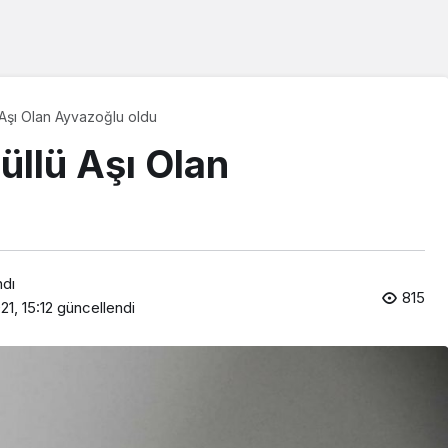
 Aşı Olan Ayvazoğlu oldu
üllü Aşı Olan
ndı
815
21, 15:12
güncellendi
Araklı Haberleri