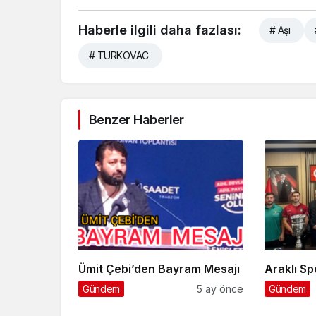
Haberle ilgili daha fazlası:
# Aşı
# TURKOVAC
Benzer Haberler
Ümit Çebi’den Bayram Mesajı
Ara
Gündem
5 ay önce
Gündem