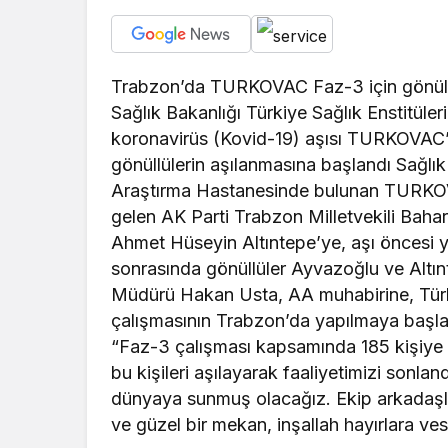
Trabzon’da TURKOVAC Faz-3 için gönüllül
Sağlık Bakanlığı Türkiye Sağlık Enstitüleri 
koronavirüs (Kovid-19) aşısı TURKOVAC’
gönüllülerin aşılanmasına başlandı Sağlık
Araştırma Hastanesinde bulunan TURKOV
gelen AK Parti Trabzon Milletvekili Baha
Ahmet Hüseyin Altıntepe’ye, aşı öncesi ye
sonrasında gönüllüler Ayvazoğlu ve Altın
Müdürü Hakan Usta, AA muhabirine, Tür
çalışmasının Trabzon’da yapılmaya başlan
“Faz-3 çalışması kapsamında 185 kişiye aş
bu kişileri aşılayarak faaliyetimizi sonla
dünyaya sunmuş olacağız. Ekip arkadaşl
ve güzel bir mekan, inşallah hayırlara ves