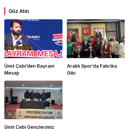
Göz Atın
Ümit Çebi’den Bayram
Araklı Spor’da Fabrika
Mesajı
Gibi
Ümit Çebi Gençlerimiz