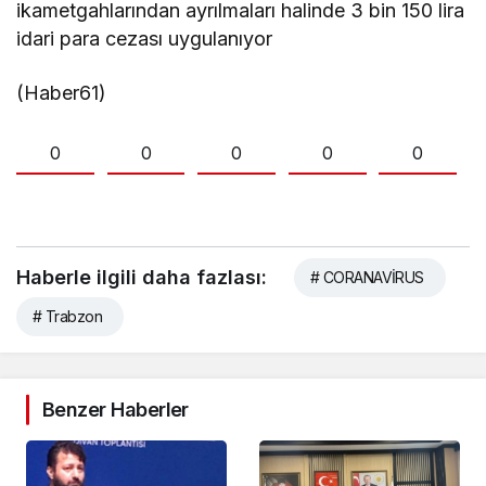
ikametgahlarından ayrılmaları halinde 3 bin 150 lira
idari para cezası uygulanıyor
(Haber61)
0
0
0
0
0
Haberle ilgili daha fazlası:
# CORANAVİRUS
# Trabzon
Benzer Haberler