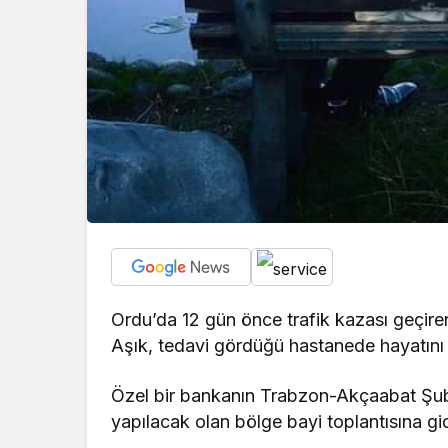
Ordu’da 12 gün önce trafik kazası geçir
Aşık, tedavi gördüğü hastanede hayatını
Özel bir bankanın Trabzon-Akçaabat Şub
yapılacak olan bölge bayi toplantısına gid