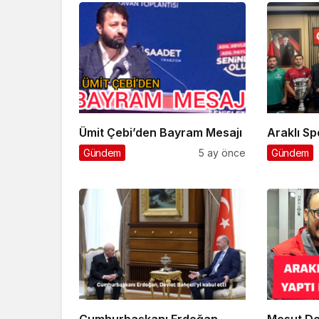
Ümit Çebi’den Bayram Mesajı
Ara
Gündem
5 ay önce
Gündem