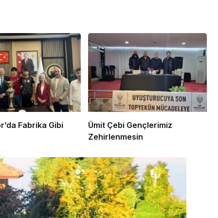
lı Spor’da Fabrika Gibi
Ümit Çebi Gençlerimiz
Zehirlenmesin