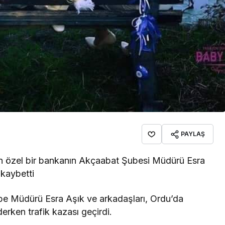
PAYLAŞ
en özel bir bankanın Akçaabat Şubesi Müdürü Esra
 kaybetti
e Müdürü Esra Aşık ve arkadaşları, Ordu’da
erken trafik kazası geçirdi.