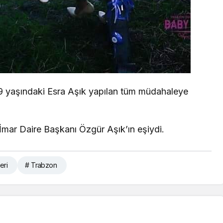
9 yaşındaki Esra Aşık yapılan tüm müdahaleye
İmar Daire Başkanı Özgür Aşık’ın eşiydi.
eri
# Trabzon