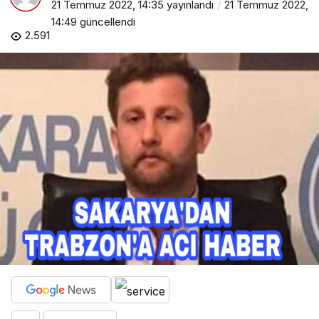
21 Temmuz 2022, 14:35
yayınlandı
21 Temmuz 2022,
14:49
güncellendi
2.591