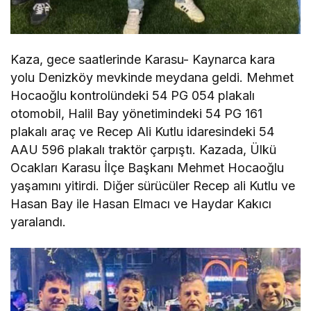
Kaza, gece saatlerinde Karasu- Kaynarca kara
yolu Denizköy mevkinde meydana geldi. Mehmet
Hocaoğlu kontrolündeki 54 PG 054 plakalı
otomobil, Halil Bay yönetimindeki 54 PG 161
plakalı araç ve Recep Ali Kutlu idaresindeki 54
AAU 596 plakalı traktör çarpıştı. Kazada, Ülkü
Ocakları Karasu İlçe Başkanı Mehmet Hocaoğlu
yaşamını yitirdi. Diğer sürücüler Recep ali Kutlu ve
Hasan Bay ile Hasan Elmacı ve Haydar Kakıcı
yaralandı.