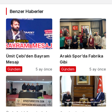
Benzer Haberler
Ümit Çebi’den Bayram
Araklı Spor’da Fabrika
Mesajı
Gibi
Gündem
5 ay önce
Gündem
5 ay önce