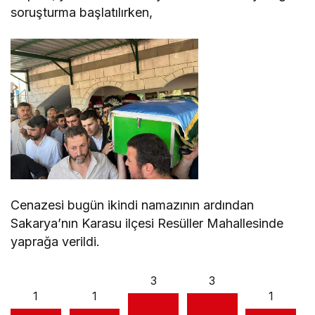
soruşturma başlatılırken,
Cenazesi bugün ikindi namazının ardından
Sakarya’nın Karasu ilçesi Resüller Mahallesinde
yaprağa verildi.
3
3
1
1
1