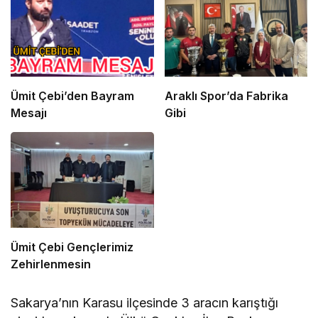
Ümit Çebi’den Bayram
Araklı Spor’da Fabrika
Mesajı
Gibi
Ümit Çebi Gençlerimiz
Zehirlenmesin
Sakarya’nın Karasu ilçesinde 3 aracın karıştığı