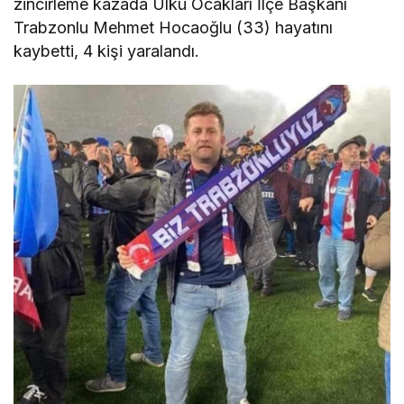
zincirleme kazada Ülkü Ocakları İlçe Başkanı
Trabzonlu Mehmet Hocaoğlu (33) hayatını
kaybetti, 4 kişi yaralandı.