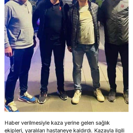
Haber verilmesiyle kaza yerine gelen sağlık
ekipleri, yaralıları hastaneye kaldırdı. Kazayla ilgili