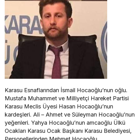
Karasu Esnaflarından İsmail Hocaoğlu’nun oğlu.
Mustafa Muhammet ve Milliyetçi Hareket Partisi
Karasu Meclis Üyesi Hasan Hocaoğlu’nun
kardeşleri. Ali – Ahmet ve Süleyman Hocaoğlu’nun
yeğenleri. Yahya Hocaoğlu’nun amcaoğlu Ülkü
Ocakları Karasu Ocak Başkanı Karasu Belediyesi,
Personellerinden Mehmet Hocaoğlu