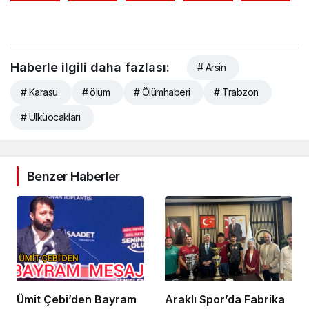
Haberle ilgili daha fazlası:
# Arsin
# Karasu
# ölüm
# Ölümhaberi
# Trabzon
# Ülküocakları
Benzer Haberler
Ümit Çebi’den Bayram
Araklı Spor’da Fabrika