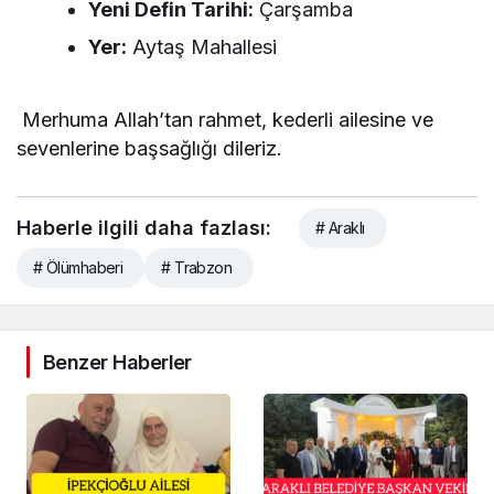
Yeni Defin Tarihi:
Çarşamba
Yer:
Aytaş Mahallesi
​ Merhuma Allah’tan rahmet, kederli ailesine ve
sevenlerine başsağlığı dileriz.
Haberle ilgili daha fazlası:
# Araklı
# Ölümhaberi
# Trabzon
Benzer Haberler