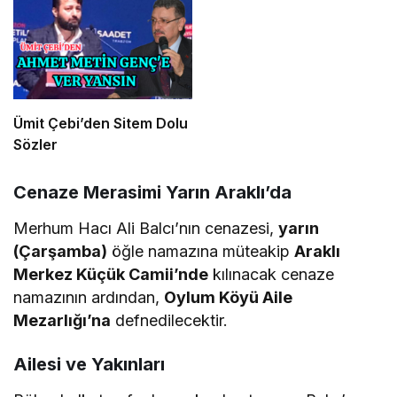
Ümit Çebi’den Sitem Dolu
Sözler
​Cenaze Merasimi Yarın Araklı’da
​Merhum Hacı Ali Balcı’nın cenazesi,
yarın
(Çarşamba)
öğle namazına müteakip
Araklı
Merkez Küçük Camii’nde
kılınacak cenaze
namazının ardından,
Oylum Köyü Aile
Mezarlığı’na
defnedilecektir.
​Ailesi ve Yakınları