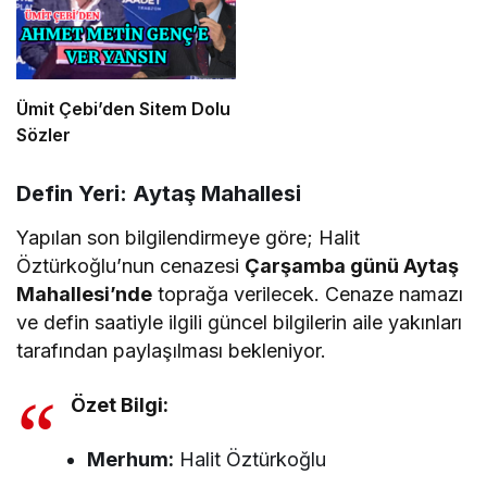
Ümit Çebi’den Sitem Dolu
Sözler
​Defin Yeri: Aytaş Mahallesi
​Yapılan son bilgilendirmeye göre; Halit
Öztürkoğlu’nun cenazesi
Çarşamba günü Aytaş
Mahallesi’nde
toprağa verilecek. Cenaze namazı
ve defin saatiyle ilgili güncel bilgilerin aile yakınları
tarafından paylaşılması bekleniyor.
Özet Bilgi:
Merhum:
Halit Öztürkoğlu