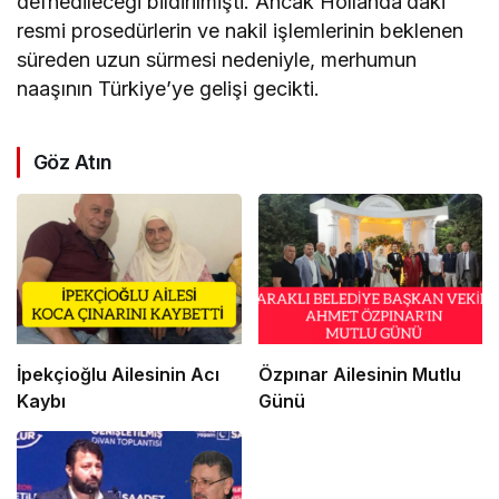
defnedileceği bildirilmişti. Ancak Hollanda’daki
resmi prosedürlerin ve nakil işlemlerinin beklenen
süreden uzun sürmesi nedeniyle, merhumun
naaşının Türkiye’ye gelişi gecikti.
Göz Atın
İpekçioğlu Ailesinin Acı
Özpınar Ailesinin Mutlu
Kaybı
Günü