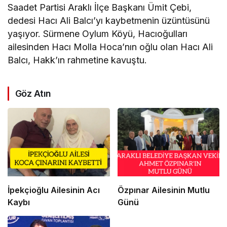
​Saadet Partisi Araklı İlçe Başkanı Ümit Çebi,
dedesi Hacı Ali Balcı’yı kaybetmenin üzüntüsünü
yaşıyor. Sürmene Oylum Köyü, Hacıoğulları
ailesinden Hacı Molla Hoca’nın oğlu olan Hacı Ali
Balcı, Hakk’ın rahmetine kavuştu.
Göz Atın
İpekçioğlu Ailesinin Acı
Özpınar Ailesinin Mutlu
Kaybı
Günü