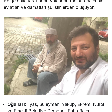
​Bölge halkı tarafından yakından tanınan Balcı’nın
evlatları ve damatları şu isimlerden oluşuyor:
Oğulları:
İlyas, Süleyman, Yakup, Ekrem, Nurol
ve Emekli Belediye Personeli Fatih Balcı.