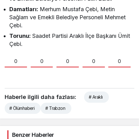
Damatları:
Merhum Mustafa Çebi, Metin
Sağlam ve Emekli Belediye Personeli Mehmet
Çebi.
Torunu:
Saadet Partisi Araklı İlçe Başkanı Ümit
Çebi.
0
0
0
0
0
Haberle ilgili daha fazlası:
# Araklı
# Ölümhaberi
# Trabzon
Benzer Haberler