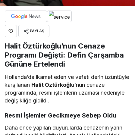
PAYLAŞ
Halit Öztürkoğlu’nun Cenaze
Programı Değişti: Defin Çarşamba
Gününe Ertelendi
​Hollanda’da ikamet eden ve vefatı derin üzüntüyle
karşılanan
Halit Öztürkoğlu
’nun cenaze
programında, resmi işlemlerin uzaması nedeniyle
değişikliğe gidildi.
​Resmi İşlemler Gecikmeye Sebep Oldu
​Daha önce yapılan duyurularda cenazenin yarın