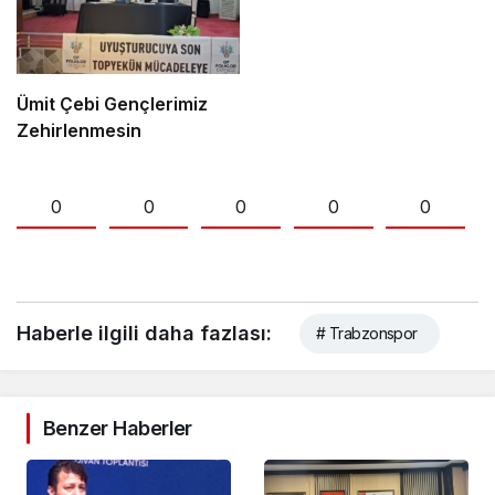
Ümit Çebi Gençlerimiz
Zehirlenmesin
0
0
0
0
0
Haberle ilgili daha fazlası:
# Trabzonspor
Benzer Haberler