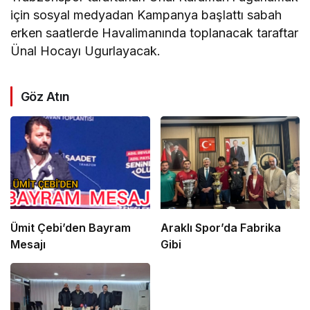
için sosyal medyadan Kampanya başlattı sabah
erken saatlerde Havalimanında toplanacak taraftar
Ünal Hocayı Ugurlayacak.
Göz Atın
Ümit Çebi’den Bayram
Araklı Spor’da Fabrika
Mesajı
Gibi