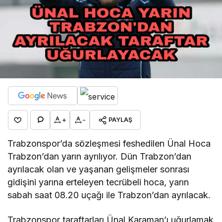
+
-
PAYLAŞ
Trabzonspor’da sözleşmesi feshedilen Ünal Hoca
Trabzon’dan yarın ayrılıyor. Dün Trabzon’dan
ayrılacak olan ve yaşanan gelişmeler sonrası
gidişini yarına erteleyen tecrübeli hoca, yarın
sabah saat 08.20 uçağı ile Trabzon’dan ayrılacak.
Trabzonspor taraftarları Ünal Karaman’ı uğurlamak