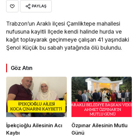
PAYLAŞ
Trabzon’un Araklı ilçesi Çamliktepe mahallesi
nufusuna kayitli Ilçede kendi halinde hurda ve
kağıt toplayarak geçinmeye çalışan 41 yaşındaki
Şenol Küçük bu sabah yatağında ölü bulundu.
Göz Atın
İpekçioğlu Ailesinin Acı
Özpınar Ailesinin Mutlu
Kaybı
Günü