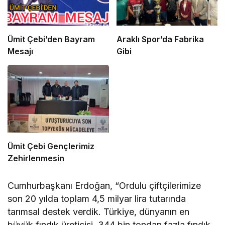
Ümit Çebi’den Bayram
Araklı Spor’da Fabrika
Mesajı
Gibi
Ümit Çebi Gençlerimiz
Zehirlenmesin
Cumhurbaşkanı Erdoğan, “Ordulu çiftçilerimize
son 20 yılda toplam 4,5 milyar lira tutarında
tarımsal destek verdik. Türkiye, dünyanın en
büyük fındık üreticisi. 344 bin tondan fazla fındık