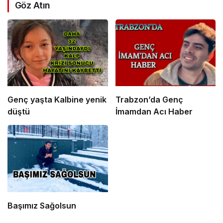
Göz Atın
Genç yaşta Kalbine yenik
Trabzon’da Genç
düştü
İmamdan Acı Haber
Başımız Sağolsun