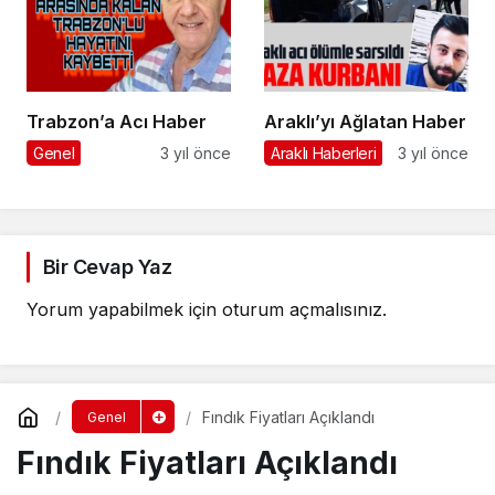
Trabzon’a Acı Haber
Araklı’yı Ağlatan Haber
Genel
3 yıl önce
Araklı Haberleri
3 yıl önce
Bir Cevap Yaz
Yorum yapabilmek için
oturum açmalısınız
.
Fındık Fiyatları Açıklandı
Genel
Fındık Fiyatları Açıklandı