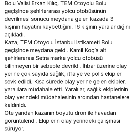
Bolu Valisi Erkan Kılıç, TEM Otoyolu Bolu
geçişinde şehirlerarası yolcu otobüsünün
devrilmesi sonucu meydana gelen kazada 3
kişinin hayatını kaybettiğini, 16 kişinin yaralandığını
açıkladı.
Kaza, TEM Otoyolu İstanbul istikameti Bolu
geçişinde meydana geldi. Kamil Koç’a ait
şehirlerarası Setra marka yolcu otobüsü
bilinmeyen bir sebeple devrildi. İhbar üzerine olay
yerine çok sayıda sağlık, itfaiye ve polis ekipleri
sevk edildi. Kısa sürede olay yerine gelen ekipler,
yaralılara müdahale etti. Yaralılar, sağlık ekiplerinin
olay yerindeki müdahalesinin ardından hastanelere
kaldırıldı.
Öte yandan kazanın boyutu dron ile havadan
görüntülendi. Ekiplerin olay yerindeki çalışması
sürüyor.