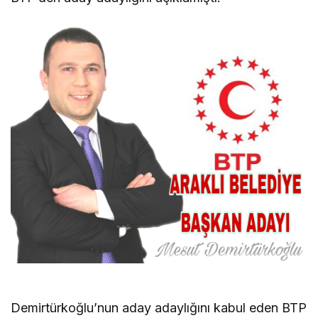
Demirtürkoğlu’nun aday adaylığını kabul eden BTP