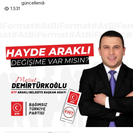
güncellendi
1.531