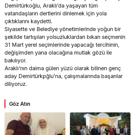
Demirtürkoğlu, Araklı’da yaşayan tüm
vatandaşların dertlerini dinlemek için yola
çıktıklarını kaydetti.
Siyasette ve Belediye yönetimlerinde yoğun bir
şekilde tartışılan yolsuzluklardan bıkan seçmenin
31 Mart yerel seçimlerinde yapacağı tercihinin,
değişimden yana olacağına mutlak gözü ile
bakılıyor.
Araklı’nın daima gülen yüzü olarak bilinen genç
aday Demirtürkpğlu’na, çalışmalarında başarılar
diliyoruz.
Göz Atın