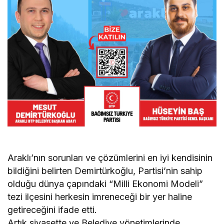
Araklı’nın sorunları ve çözümlerini en iyi kendisinin
bildiğini belirten Demirtürkoğlu, Partisi’nin sahip
olduğu dünya çapındaki “Milli Ekonomi Modeli”
tezi ilçesini herkesin imreneceği bir yer haline
getireceğini ifade etti.
Artık siyasette ve Belediye yönetimlerinde