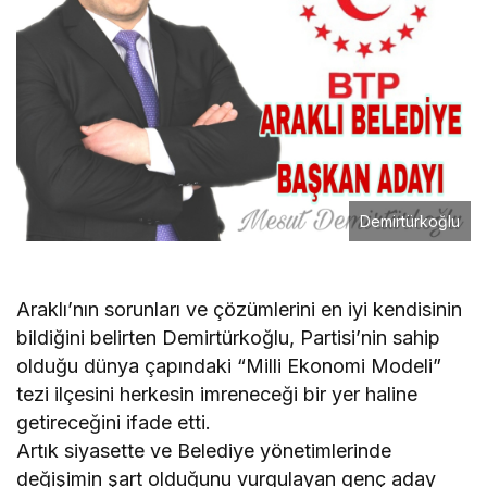
Demirtürkoğlu
Araklı’nın sorunları ve çözümlerini en iyi kendisinin
bildiğini belirten Demirtürkoğlu, Partisi’nin sahip
olduğu dünya çapındaki “Milli Ekonomi Modeli”
tezi ilçesini herkesin imreneceği bir yer haline
getireceğini ifade etti.
Artık siyasette ve Belediye yönetimlerinde
değişimin şart olduğunu vurgulayan genç aday