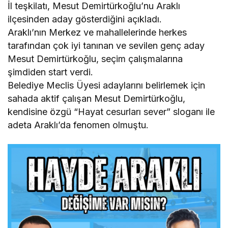
İl teşkilatı, Mesut Demirtürkoğlu’nu Araklı
ilçesinden aday gösterdiğini açıkladı.
Araklı’nın Merkez ve mahallelerinde herkes
tarafından çok iyi tanınan ve sevilen genç aday
Mesut Demirtürkoğlu, seçim çalışmalarına
şimdiden start verdi.
Belediye Meclis Üyesi adaylarını belirlemek için
sahada aktif çalışan Mesut Demirtürkoğlu,
kendisine özgü “Hayat cesurları sever” sloganı ile
adeta Araklı’da fenomen olmuştu.