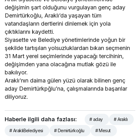
değişimin şart olduğunu vurgulayan genç aday
Demirtürkoğlu, Araklı’da yaşayan tüm
vatandaşların dertlerini dinlemek için yola
çıktıklarını kaydetti.
Siyasette ve Belediye yönetimlerinde yoğun bir
şekilde tartışılan yolsuzluklardan bıkan seçmenin
31 Mart yerel seçimlerinde yapacağı tercihinin,
değişimden yana olacağına mutlak gözü ile
bakılıyor.
Araklı’nın daima gülen yüzü olarak bilinen genç
aday Demirtürkpğlu’na, çalışmalarında başarılar
diliyoruz.
Haberle ilgili daha fazlası:
# aday
# Araklı
# AraklıBelediyesi
# Demirtürkoğlu
# Mesut