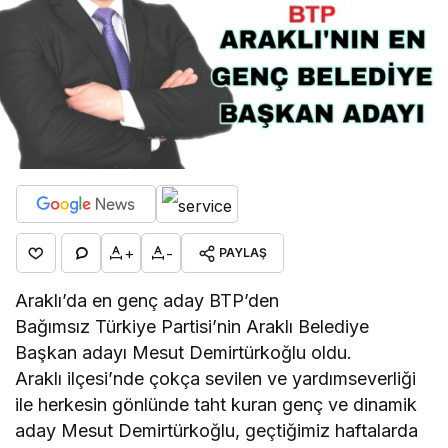
+
-
PAYLAŞ
Araklı’da en genç aday BTP’den
Bağımsız Türkiye Partisi’nin Araklı Belediye
Başkan adayı Mesut Demirtürkoğlu oldu.
Araklı ilçesi’nde çokça sevilen ve yardımseverliği
ile herkesin gönlünde taht kuran genç ve dinamik
aday Mesut Demirtürkoğlu, geçtiğimiz haftalarda