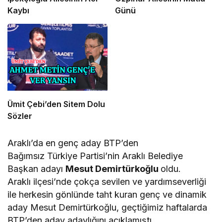
Kaybı
Günü
Ümit Çebi’den Sitem Dolu
Sözler
Araklı’da en genç aday BTP’den
Bağımsız Türkiye Partisi’nin Araklı Belediye
Başkan adayı
Mesut Demirtürkoğlu
oldu.
Araklı ilçesi’nde çokça sevilen ve yardımseverliği
ile herkesin gönlünde taht kuran genç ve dinamik
aday Mesut Demirtürkoğlu, geçtiğimiz haftalarda
BTP’den aday adaylığını açıklamıştı.