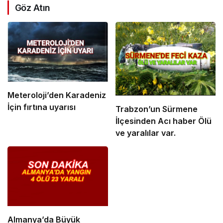
Göz Atın
Meteroloji’den Karadeniz
İçin fırtına uyarısı
Trabzon’un Sürmene
İlçesinden Acı haber Ölü
ve yaralılar var.
Almanya’da Büyük