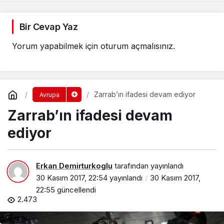
Bir Cevap Yaz
Yorum yapabilmek için
oturum açmalısınız
.
Zarrab’ın ifadesi devam ediyor
Avrupa
Zarrab’ın ifadesi devam
ediyor
Erkan Demirturkoglu
tarafından yayınlandı
30 Kasım 2017, 22:54
yayınlandı
30 Kasım 2017,
22:55
güncellendi
2.473