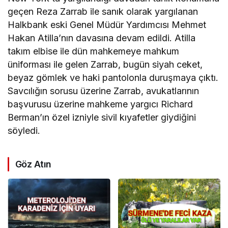
geçen Reza Zarrab ile sanık olarak yargılanan
Halkbank eski Genel Müdür Yardımcısı Mehmet
Hakan Atilla’nın davasına devam edildi. Atilla
takım elbise ile dün mahkemeye mahkum
üniforması ile gelen Zarrab, bugün siyah ceket,
beyaz gömlek ve haki pantolonla duruşmaya çıktı.
Savcılığın sorusu üzerine Zarrab, avukatlarının
başvurusu üzerine mahkeme yargıcı Richard
Berman’ın özel izniyle sivil kıyafetler giydiğini
söyledi.
Göz Atın