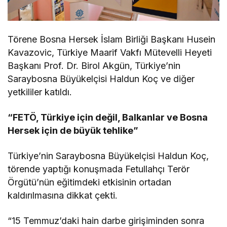
Törene Bosna Hersek İslam Birliği Başkanı Husein
Kavazovic, Türkiye Maarif Vakfı Mütevelli Heyeti
Başkanı Prof. Dr. Birol Akgün, Türkiye’nin
Saraybosna Büyükelçisi Haldun Koç ve diğer
yetkililer katıldı.
“FETÖ, Türkiye için değil, Balkanlar ve Bosna
Hersek için de büyük tehlike”
Türkiye’nin Saraybosna Büyükelçisi Haldun Koç,
törende yaptığı konuşmada Fetullahçı Terör
Örgütü’nün eğitimdeki etkisinin ortadan
kaldırılmasına dikkat çekti.
“15 Temmuz’daki hain darbe girişiminden sonra