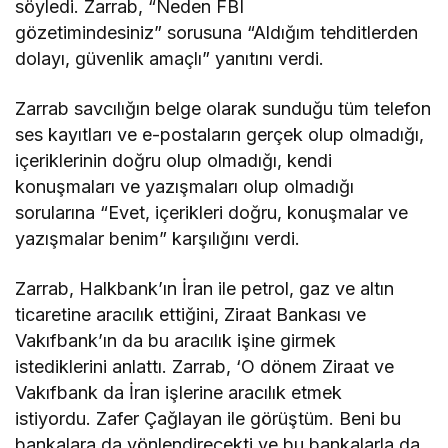
söyledi. Zarrab, “Neden FBI
gözetimindesiniz” sorusuna “Aldığım tehditlerden
dolayı, güvenlik amaçlı” yanıtını verdi.
Zarrab savcılığın belge olarak sunduğu tüm telefon
ses kayıtları ve e-postaların gerçek olup olmadığı,
içeriklerinin doğru olup olmadığı, kendi
konuşmaları ve yazışmaları olup olmadığı
sorularına “Evet, içerikleri doğru, konuşmalar ve
yazışmalar benim” karşılığını verdi.
Zarrab, Halkbank’ın İran ile petrol, gaz ve altın
ticaretine aracılık ettiğini, Ziraat Bankası ve
Vakıfbank’ın da bu aracılık işine girmek
istediklerini anlattı. Zarrab, ‘O dönem Ziraat ve
Vakıfbank da İran işlerine aracılık etmek
istiyordu. Zafer Çağlayan ile görüştüm. Beni bu
bankalara da yönlendirecekti ve bu bankalarla da