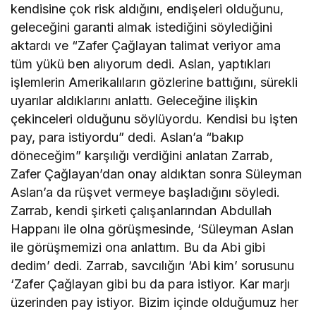
kendisine çok risk aldığını, endişeleri olduğunu,
geleceğini garanti almak istediğini söylediğini
aktardı ve “Zafer Çağlayan talimat veriyor ama
tüm yükü ben alıyorum dedi. Aslan, yaptıkları
işlemlerin Amerikalıların gözlerine battığını, sürekli
uyarılar aldıklarını anlattı. Geleceğine ilişkin
çekinceleri olduğunu söylüyordu. Kendisi bu işten
pay, para istiyordu” dedi. Aslan’a “bakıp
döneceğim” karşılığı verdiğini anlatan Zarrab,
Zafer Çağlayan’dan onay aldıktan sonra Süleyman
Aslan’a da rüşvet vermeye başladığını söyledi.
Zarrab, kendi şirketi çalışanlarından Abdullah
Happanı ile olna görüşmesinde, ‘Süleyman Aslan
ile görüşmemizi ona anlattım. Bu da Abi gibi
dedim’ dedi. Zarrab, savcılığın ‘Abi kim’ sorusunu
‘Zafer Çağlayan gibi bu da para istiyor. Kar marjı
üzerinden pay istiyor. Bizim içinde olduğumuz her