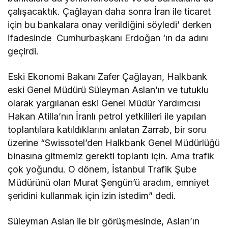
çalışacaktık. Çağlayan daha sonra İran ile ticaret
için bu bankalara onay verildiğini söyledi’ derken
ifadesinde Cumhurbaşkanı Erdoğan ‘ın da adını
geçirdi.
Eski Ekonomi Bakanı Zafer Çağlayan, Halkbank
eski Genel Müdürü Süleyman Aslan’ın ve tutuklu
olarak yargılanan eski Genel Müdür Yardımcısı
Hakan Atilla’nın İranlı petrol yetkilileri ile yapılan
toplantılara katıldıklarını anlatan Zarrab, bir soru
üzerine “Swissotel’den Halkbank Genel Müdürlüğü
binasına gitmemiz gerekti toplantı için. Ama trafik
çok yoğundu. O dönem, İstanbul Trafik Şube
Müdürünü olan Murat Şengün’ü aradım, emniyet
şeridini kullanmak için izin istedim” dedi.
Süleyman Aslan ile bir görüşmesinde, Aslan’ın