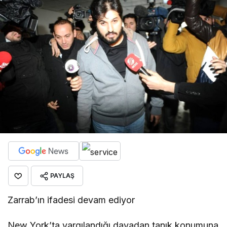
PAYLAŞ
Zarrab’ın ifadesi devam ediyor
New York’ta yargılandığı davadan tanık konumuna